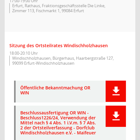
17:00-19:00 Uhr
Erfurt, Rathaus, Fraktionsgeschäftsstelle Die Linke,
Zimmer 113, Fischmarkt 1, 99084 Erfurt
Sitzung des Ortsteilrates Windischholzhausen
18:00-20:10 Uhr
Windischholzhausen, Bürgerhaus, Haarbergstraße 127,
99099 Erfurt-Windischholzhausen
Öffentliche Bekanntmachung OR
WIN
Beschlussausfertigung OR WIN -
Beschluss1226/24, Verwendung der
Mittel nach § 4 Abs. 1 i.V.m. § 7 Abs.
2 der Ortsteilverfassung - Dorfclub
Windischholzhausen e.V. - Maifeuer