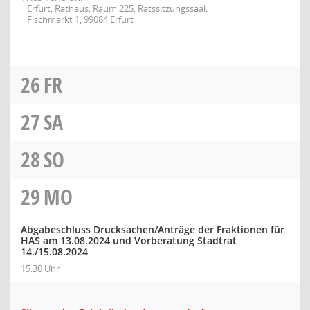
Erfurt, Rathaus, Raum 225, Ratssitzungssaal,
Fischmarkt 1, 99084 Erfurt
26
FR
27
SA
28
SO
29
MO
Abgabeschluss Drucksachen/Anträge der Fraktionen für
HAS am 13.08.2024 und Vorberatung Stadtrat
14./15.08.2024
15:30 Uhr