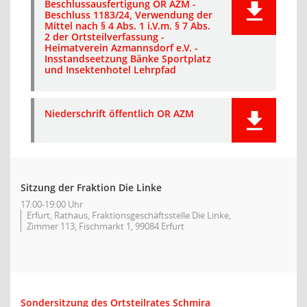
Beschlussausfertigung OR AZM -
Beschluss 1183/24, Verwendung der
Mittel nach § 4 Abs. 1 i.V.m. § 7 Abs.
2 der Ortsteilverfassung -
Heimatverein Azmannsdorf e.V. -
Insstandseetzung Bänke Sportplatz
und Insektenhotel Lehrpfad
Niederschrift öffentlich OR AZM
Sitzung der Fraktion Die Linke
17:00-19:00 Uhr
Erfurt, Rathaus, Fraktionsgeschäftsstelle Die Linke,
Zimmer 113, Fischmarkt 1, 99084 Erfurt
Sondersitzung des Ortsteilrates Schmira