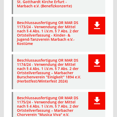
St. Gotthardt Kirche Erfurt -
Marbach e.V. (Benefizkonzerte)
Beschlussausfertigung OR MAR DS
1173/24 - Verwendung der Mittel
nach § 4 Abs. 1 i.V.m. § 7 Abs. 2 der
Ortsteilverfassung - Kinder- &
Jugend-Tanzverein Marbach e.V.-
Kostüme
Beschlussausfertigung OR MAR DS
1174/24 - Verwendung der Mittel
nach § 4 Abs. 1 i.V.m. § 7 Abs. 2 der
Ortsteilverfassung – Marbacher
Burschenverein "Einigkeit" 1894 e.V.
(Herbstfest/Winterfest 2024)
Beschlussausfertigung OR MAR DS
1175/24 - Verwendung der Mittel
nach § 4 Abs. 1 i.V.m. § 7 Abs. 2 der
Ortsteilverfassung – Marbacher
Chorverein "Musica Viva" e.V.