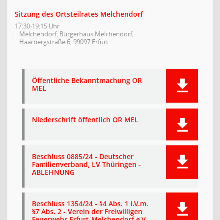
Sitzung des Ortsteilrates Melchendorf
17:30-19:15 Uhr
Melchendorf, Bürgerhaus Melchendorf,
Haarbergstraße 6, 99097 Erfurt
Öffentliche Bekanntmachung OR
MEL
Niederschrift öffentlich OR MEL
Beschluss 0885/24 - Deutscher
Familienverband, LV Thüringen -
ABLEHNUNG
Beschluss 1354/24 - §4 Abs. 1 i.V.m.
§7 Abs. 2 - Verein der Freiwilligen
Feuerwehr Erfurt-Melchendorf e.V. -