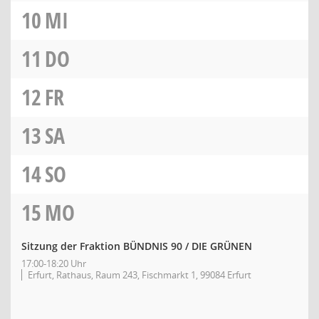
10
MI
11
DO
12
FR
13
SA
14
SO
15
MO
Sitzung der Fraktion BÜNDNIS 90 / DIE GRÜNEN
17:00-18:20 Uhr
Erfurt, Rathaus, Raum 243, Fischmarkt 1, 99084 Erfurt