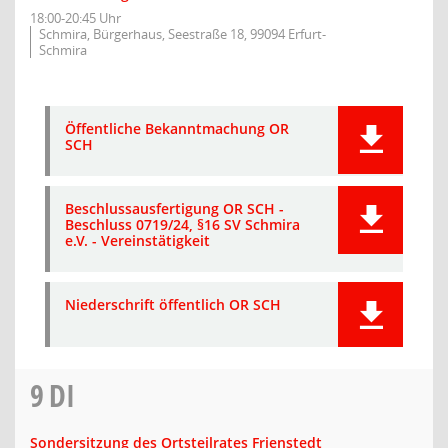
18:00-20:45 Uhr
Schmira, Bürgerhaus, Seestraße 18, 99094 Erfurt-
Schmira
Öffentliche Bekanntmachung OR
SCH
Beschlussausfertigung OR SCH -
Beschluss 0719/24, §16 SV Schmira
e.V. - Vereinstätigkeit
Niederschrift öffentlich OR SCH
9
DI
Sondersitzung des Ortsteilrates Frienstedt