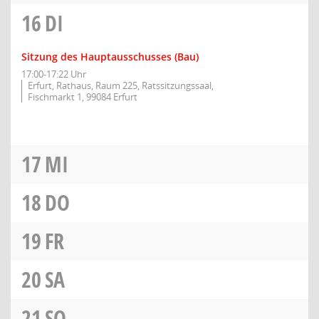
16
DI
Sitzung des Hauptausschusses (Bau)
17:00-17:22 Uhr
Erfurt, Rathaus, Raum 225, Ratssitzungssaal,
Fischmarkt 1, 99084 Erfurt
17
MI
18
DO
19
FR
20
SA
21
SO