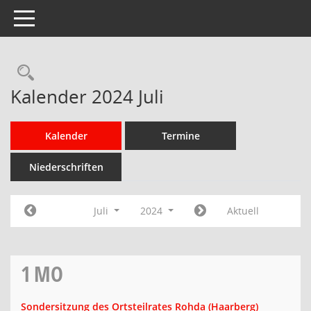
Toggle navigation
Rechercheauswahl
Kalender 2024 Juli
Kalender
Termine
Niederschriften
Juli
2024
Aktuell
1
MO
Sondersitzung des Ortsteilrates Rohda (Haarberg)