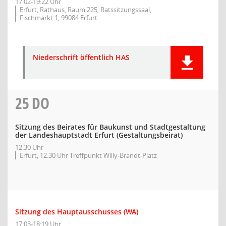
17:02-19:22 Uhr
Erfurt, Rathaus, Raum 225, Ratssitzungssaal,
Fischmarkt 1, 99084 Erfurt
Niederschrift öffentlich HAS
25
DO
Sitzung des Beirates für Baukunst und Stadtgestaltung
der Landeshauptstadt Erfurt (Gestaltungsbeirat)
12:30 Uhr
Erfurt, 12.30 Uhr Treffpunkt Willy-Brandt-Platz
Sitzung des Hauptausschusses (WA)
17:03-18:19 Uhr