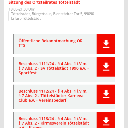
Sitzung des Ortsteilrates Töttelstädt
18:05-21:30 Uhr
Töttelstädt, Bürgerhaus, Bienstädter Tor 5, 99090
Erfurt-Töttelstädt
Öffentliche Bekanntmachung OR
TTS
Beschluss 1111/24 - § 4 Abs. 1 i.V.m.
§ 7 Abs. 2 - SV Töttelstädt 1990 e.V. -
Sportfest
Beschluss 1112/24 - § 4 Abs. 1 i.V.m.
§ 7 Abs. 2 - Töttelstädter Karneval
Club e.V. - Vereinsbedarf
Beschluss 1113/24 - § 4 Abs. 1 i.V.m.
§ 7 Abs. 2 - Kirmesverein Töttelstädt
e.V. - Kirmes