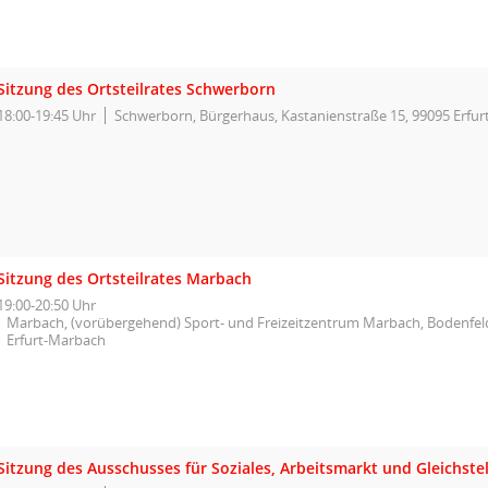
Sitzung des Ortsteilrates Schwerborn
18:00-19:45 Uhr
Schwerborn, Bürgerhaus, Kastanienstraße 15, 99095 Erfu
Sitzung des Ortsteilrates Marbach
19:00-20:50 Uhr
Marbach, (vorübergehend) Sport- und Freizeitzentrum Marbach, Bodenfeld
Erfurt-Marbach
Sitzung des Ausschusses für Soziales, Arbeitsmarkt und Gleichste