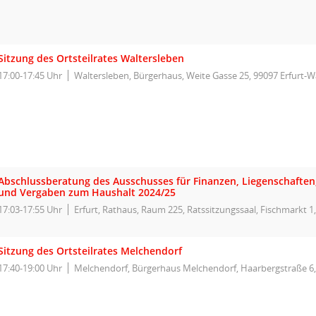
Sitzung des Ortsteilrates Waltersleben
17:00-17:45 Uhr
Waltersleben, Bürgerhaus, Weite Gasse 25, 99097 Erfurt-W
Abschlussberatung des Ausschusses für Finanzen, Liegenschafte
und Vergaben zum Haushalt 2024/25
17:03-17:55 Uhr
Erfurt, Rathaus, Raum 225, Ratssitzungssaal, Fischmarkt 1,
Sitzung des Ortsteilrates Melchendorf
17:40-19:00 Uhr
Melchendorf, Bürgerhaus Melchendorf, Haarbergstraße 6,