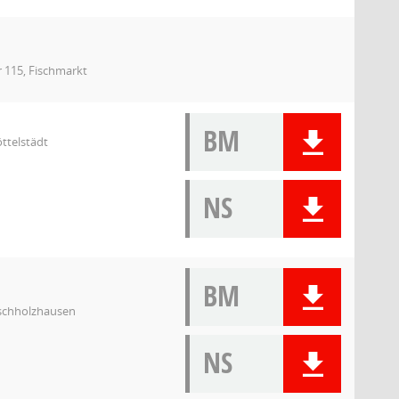
r 115, Fischmarkt
BM
öttelstädt
NS
BM
ischholzhausen
NS