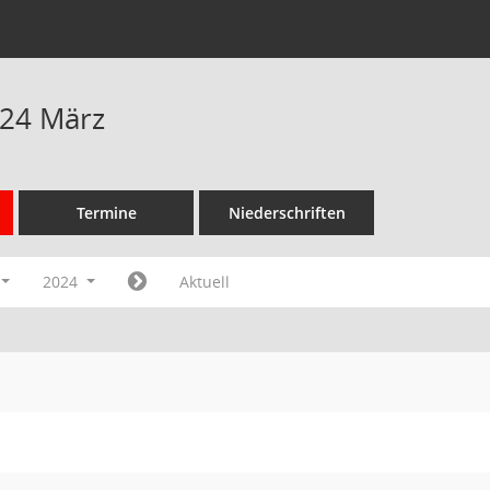
024 März
Termine
Niederschriften
2024
Aktuell