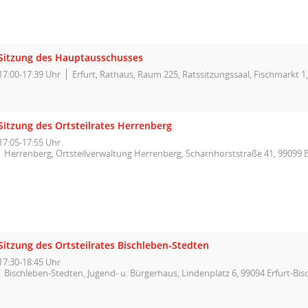
Sitzung des Hauptausschusses
17:00-17:39 Uhr
Erfurt, Rathaus, Raum 225, Ratssitzungssaal, Fischmarkt 1,
Sitzung des Ortsteilrates Herrenberg
17:05-17:55 Uhr
Herrenberg, Ortsteilverwaltung Herrenberg, Scharnhorststraße 41, 99099 E
Sitzung des Ortsteilrates Bischleben-Stedten
17:30-18:45 Uhr
Bischleben-Stedten, Jugend- u. Bürgerhaus, Lindenplatz 6, 99094 Erfurt-Bi