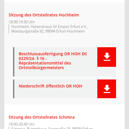
Sitzung des Ortsteilrates Hochheim
18:00-19:30 Uhr
Hochheim, Vereinshaus SV Empor Erfurt e.V.,
Wartburgstraße 92, 99094 Erfurt-Hochheim
Beschlussausfertigung OR HOH DS
0229/24- § 16 -
Repräsentationsmittel des
Ortsteilbürgermeisters
Niederschrift öffentlich OR HOH
Sitzung des Ortsteilrates Schmira
18:00-20:40 Uhr
Schmira, Bürgerhaus, Seestraße 18, 99094 Erfurt-