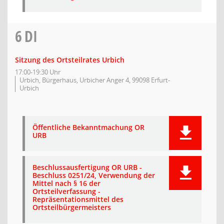
6
DI
Sitzung des Ortsteilrates Urbich
17:00-19:30 Uhr
Urbich, Bürgerhaus, Urbicher Anger 4, 99098 Erfurt-
Urbich
Öffentliche Bekanntmachung OR
URB
Beschlussausfertigung OR URB -
Beschluss 0251/24, Verwendung der
Mittel nach § 16 der
Ortsteilverfassung -
Repräsentationsmittel des
Ortsteilbürgermeisters