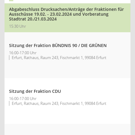
Abgabeschluss Drucksachen/Anträge der Fraktionen für
Ausschüsse 19.02. - 23.02.2024 und Vorberatung
Stadtrat 20./21.03.2024
15:30 Uhr
Sitzung der Fraktion BÜNDNIS 90 / DIE GRÜNEN
16:00-17:00 Uhr
Erfurt, Rathaus, Raum 243, Fischmarkt 1, 99084 Erfurt
Sitzung der Fraktion CDU
16:00-17:00 Uhr
Erfurt, Rathaus, Raum 243, Fischmarkt 1, 99084 Erfurt