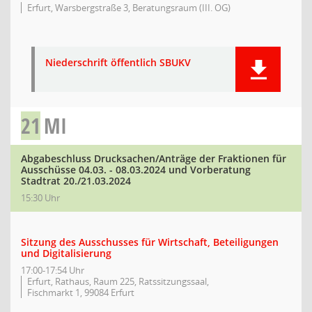
Erfurt, Warsbergstraße 3, Beratungsraum (III. OG)
Niederschrift öffentlich SBUKV
21
MI
Abgabeschluss Drucksachen/Anträge der Fraktionen für
Ausschüsse 04.03. - 08.03.2024 und Vorberatung
Stadtrat 20./21.03.2024
15:30 Uhr
Sitzung des Ausschusses für Wirtschaft, Beteiligungen
und Digitalisierung
17:00-17:54 Uhr
Erfurt, Rathaus, Raum 225, Ratssitzungssaal,
Fischmarkt 1, 99084 Erfurt