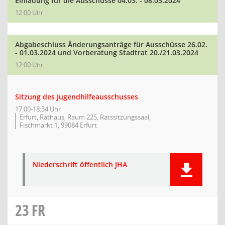
Einladung für die Ausschüsse 04.03. - 08.03.2024
12:00 Uhr
Abgabeschluss Änderungsanträge für Ausschüsse 26.02.
- 01.03.2024 und Vorberatung Stadtrat 20./21.03.2024
12:00 Uhr
Sitzung des Jugendhilfeausschusses
17:00-18:34 Uhr
Erfurt, Rathaus, Raum 225, Ratssitzungssaal,
Fischmarkt 1, 99084 Erfurt
Niederschrift öffentlich JHA
23
FR