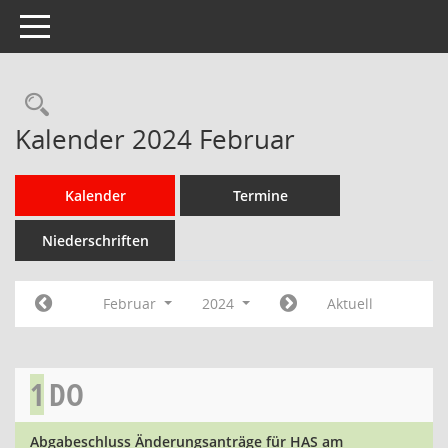
Toggle navigation
Rechercheauswahl
Kalender 2024 Februar
Kalender
Termine
Niederschriften
Februar
2024
Aktuell
1
DO
Abgabeschluss Änderungsanträge für HAS am