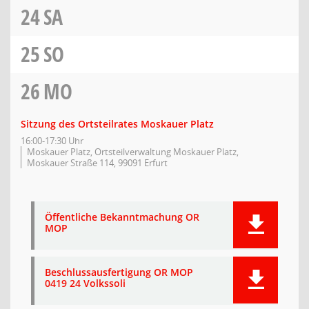
24
SA
25
SO
26
MO
Sitzung des Ortsteilrates Moskauer Platz
16:00-17:30 Uhr
Moskauer Platz, Ortsteilverwaltung Moskauer Platz,
Moskauer Straße 114, 99091 Erfurt
Öffentliche Bekanntmachung OR
MOP
Beschlussausfertigung OR MOP
0419 24 Volkssoli