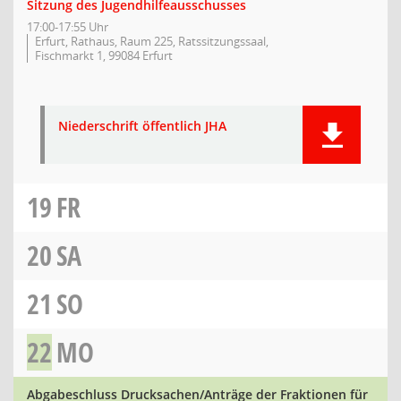
Sitzung des Jugendhilfeausschusses
17:00-17:55 Uhr
Erfurt, Rathaus, Raum 225, Ratssitzungssaal,
Fischmarkt 1, 99084 Erfurt
Niederschrift öffentlich JHA
19
FR
20
SA
21
SO
22
MO
Abgabeschluss Drucksachen/Anträge der Fraktionen für