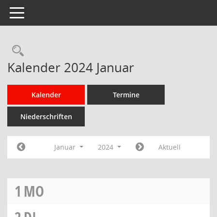
Toggle navigation
Rechercheauswahl
Kalender 2024 Januar
Kalender
Termine
Niederschriften
Januar
2024
Aktuell
1
MO