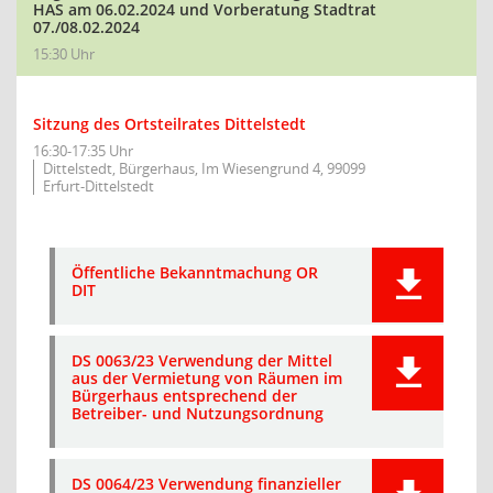
HAS am 06.02.2024 und Vorberatung Stadtrat
07./08.02.2024
15:30 Uhr
Sitzung des Ortsteilrates Dittelstedt
16:30-17:35 Uhr
Dittelstedt, Bürgerhaus, Im Wiesengrund 4, 99099
Erfurt-Dittelstedt
Öffentliche Bekanntmachung OR
DIT
DS 0063/23 Verwendung der Mittel
aus der Vermietung von Räumen im
Bürgerhaus entsprechend der
Betreiber- und Nutzungsordnung
DS 0064/23 Verwendung finanzieller