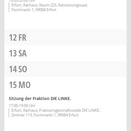
19:20-20:00 Uhr
Erfurt, Rathaus, Raum 225, Ratssitzungssaal,
Fischmarkt 1, 99084 Erfurt
12
FR
13
SA
14
SO
15
MO
Sitzung der Fraktion DIE LINKE.
17:00-19:00 Uhr
Erfurt, Rathaus, Fraktionsgeschäftsstelle DIE LINKE.,
Zimmer 113, Fischmarkt 1, 99084 Erfurt