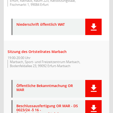
Erfurt, Rathaus, Raum 225, Ratssitzungssaal,
Fischmarkt 1, 99084 Erfurt
Niederschrift öffentlich WAT
Sitzung des Ortsteilrates Marbach
19:00-20:00 Uhr
Marbach, Sport- und Freizeitzentrum Marbach,
Bodenfeldallee 23, 99092 Erfurt-Marbach
Öffentliche Bekanntmachung OR
MAR
Beschlussausfertigung OR MAR - DS
0023/24 -§ 16 -