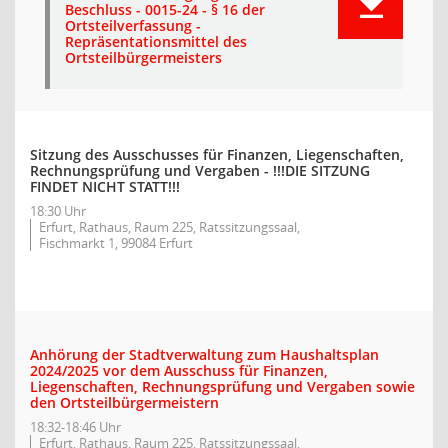
Beschluss - 0015-24 - § 16 der
Ortsteilverfassung -
Repräsentationsmittel des
Ortsteilbürgermeisters
Sitzung des Ausschusses für Finanzen, Liegenschaften,
Rechnungsprüfung und Vergaben - !!!DIE SITZUNG
FINDET NICHT STATT!!!
18:30 Uhr
Erfurt, Rathaus, Raum 225, Ratssitzungssaal,
Fischmarkt 1, 99084 Erfurt
Anhörung der Stadtverwaltung zum Haushaltsplan
2024/2025 vor dem Ausschuss für Finanzen,
Liegenschaften, Rechnungsprüfung und Vergaben sowie
den Ortsteilbürgermeistern
18:32-18:46 Uhr
Erfurt, Rathaus, Raum 225, Ratssitzungssaal,