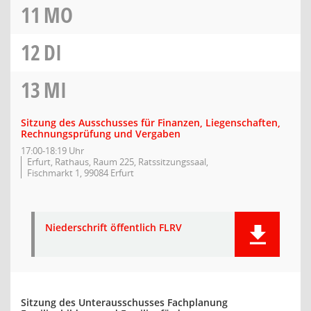
11
MO
12
DI
13
MI
Sitzung des Ausschusses für Finanzen, Liegenschaften,
Rechnungsprüfung und Vergaben
17:00-18:19 Uhr
Erfurt, Rathaus, Raum 225, Ratssitzungssaal,
Fischmarkt 1, 99084 Erfurt
Niederschrift öffentlich FLRV
Sitzung des Unterausschusses Fachplanung