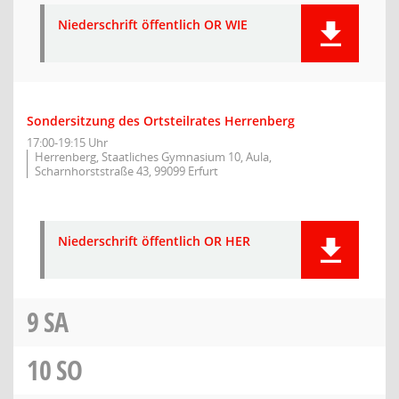
Niederschrift öffentlich OR WIE
Sondersitzung des Ortsteilrates Herrenberg
17:00-19:15 Uhr
Herrenberg, Staatliches Gymnasium 10, Aula,
Scharnhorststraße 43, 99099 Erfurt
Niederschrift öffentlich OR HER
9
SA
10
SO