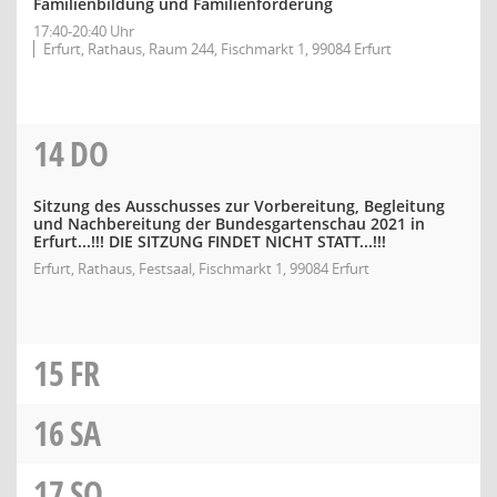
Familienbildung und Familienförderung
17:40-20:40 Uhr
Erfurt, Rathaus, Raum 244, Fischmarkt 1, 99084 Erfurt
14
DO
Sitzung des Ausschusses zur Vorbereitung, Begleitung
und Nachbereitung der Bundesgartenschau 2021 in
Erfurt...!!! DIE SITZUNG FINDET NICHT STATT...!!!
Erfurt, Rathaus, Festsaal, Fischmarkt 1, 99084 Erfurt
15
FR
16
SA
17
SO