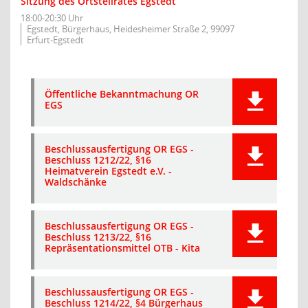
Sitzung des Ortsteilrates Egstedt
18:00-20:30 Uhr
Egstedt, Bürgerhaus, Heidesheimer Straße 2, 99097
Erfurt-Egstedt
Öffentliche Bekanntmachung OR
EGS
Beschlussausfertigung OR EGS -
Beschluss 1212/22, §16
Heimatverein Egstedt e.V. -
Waldschänke
Beschlussausfertigung OR EGS -
Beschluss 1213/22, §16
Repräsentationsmittel OTB - Kita
Beschlussausfertigung OR EGS -
Beschluss 1214/22, §4 Bürgerhaus