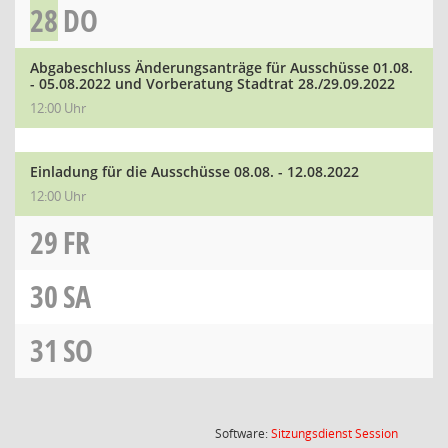
28
DO
Abgabeschluss Änderungsanträge für Ausschüsse 01.08.
- 05.08.2022 und Vorberatung Stadtrat 28./29.09.2022
12:00 Uhr
Einladung für die Ausschüsse 08.08. - 12.08.2022
12:00 Uhr
29
FR
30
SA
31
SO
(Wird in
Software:
Sitzungsdienst
Session