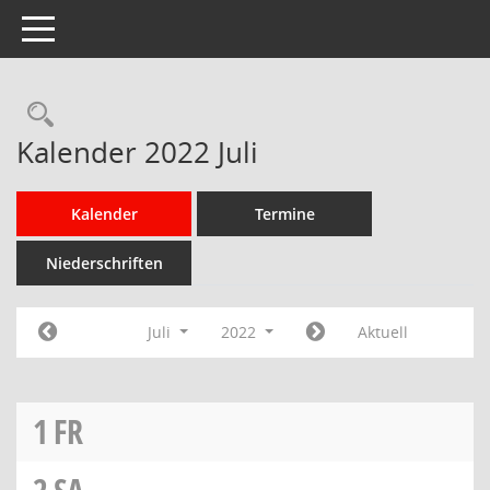
Toggle navigation
Rechercheauswahl
Kalender 2022 Juli
Kalender
Termine
Niederschriften
Juli
2022
Aktuell
1
FR