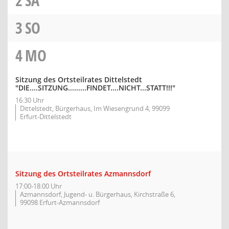
2
SA
3
SO
4
MO
Sitzung des Ortsteilrates Dittelstedt
"DIE....SITZUNG.........FINDET....NICHT...STATT!!!"
16:30 Uhr
Dittelstedt, Bürgerhaus, Im Wiesengrund 4, 99099
Erfurt-Dittelstedt
Sitzung des Ortsteilrates Azmannsdorf
17:00-18:00 Uhr
Azmannsdorf, Jugend- u. Bürgerhaus, Kirchstraße 6,
99098 Erfurt-Azmannsdorf