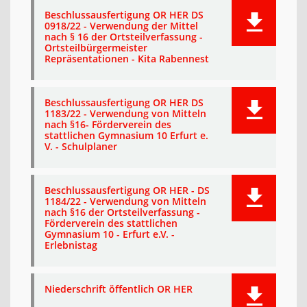
Beschlussausfertigung OR HER DS
0918/22 - Verwendung der Mittel
nach § 16 der Ortsteilverfassung -
Ortsteilbürgermeister
Repräsentationen - Kita Rabennest
Beschlussausfertigung OR HER DS
1183/22 - Verwendung von Mitteln
nach §16- Förderverein des
stattlichen Gymnasium 10 Erfurt e.
V. - Schulplaner
Beschlussausfertigung OR HER - DS
1184/22 - Verwendung von Mitteln
nach §16 der Ortsteilverfassung -
Förderverein des stattlichen
Gymnasium 10 - Erfurt e.V. -
Erlebnistag
Niederschrift öffentlich OR HER