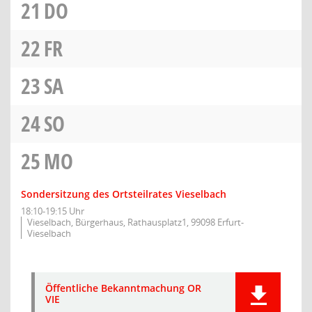
21
DO
22
FR
23
SA
24
SO
25
MO
Sondersitzung des Ortsteilrates Vieselbach
18:10-19:15 Uhr
Vieselbach, Bürgerhaus, Rathausplatz1, 99098 Erfurt-
Vieselbach
Öffentliche Bekanntmachung OR
VIE