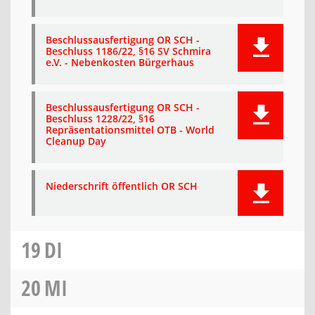
Beschlussausfertigung OR SCH -
Beschluss 1186/22, §16 SV Schmira
e.V. - Nebenkosten Bürgerhaus
Beschlussausfertigung OR SCH -
Beschluss 1228/22, §16
Repräsentationsmittel OTB - World
Cleanup Day
Niederschrift öffentlich OR SCH
19
DI
20
MI