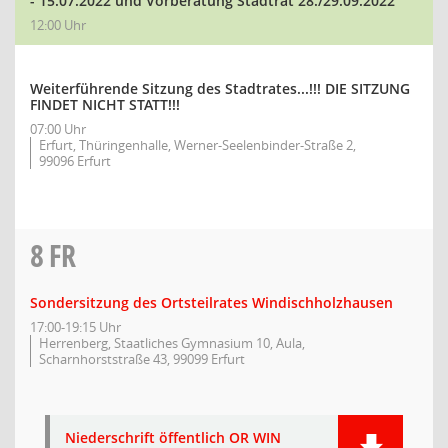
- 15.07.2022 und Vorberatung Stadtrat 28./29.09.2022
12:00 Uhr
Weiterführende Sitzung des Stadtrates...!!! DIE SITZUNG
FINDET NICHT STATT!!!
07:00 Uhr
Erfurt, Thüringenhalle, Werner-Seelenbinder-Straße 2,
99096 Erfurt
8
FR
Sondersitzung des Ortsteilrates Windischholzhausen
17:00-19:15 Uhr
Herrenberg, Staatliches Gymnasium 10, Aula,
Scharnhorststraße 43, 99099 Erfurt
Niederschrift öffentlich OR WIN