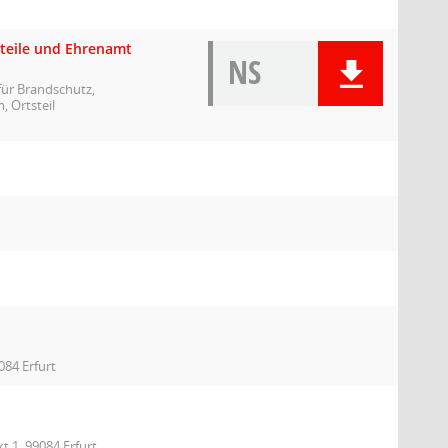
steile und Ehrenamt
NS
ür Brandschutz,
, Ortsteil
084 Erfurt
t 1, 99084 Erfurt