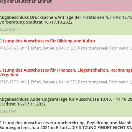
Tag der Deutschen Einheit
Abgabeschluss Drucksachen/Anträge der Fraktionen für HAS 15.1
Vorberatung Stadtrat 16./17.10.2022
15:30 Uhr
Sitzung des Ausschusses für Bildung und Kultur
17:03-18:23 Uhr
Erfurt, Rathaus, Raum 225, Ratssitzungssaal, Fischmarkt 1,
Sitzung des Ausschusses für Finanzen, Liegenschaften, Rechnun
Vergaben
17:00-17:33 Uhr
Erfurt, Rathaus, Raum 225, Ratssitzungssaal, Fischmarkt 1,
Abgabeschluss Änderungsanträge für Ausschüsse 10.10. - 14.10.
Stadtrat 16./17.11.2022
12:00 Uhr
Sitzung des Ausschusses zur Vorbereitung, Begleitung und Nachb
Bundesgartenschau 2021 in Erfurt...DIE SITZUNG FINDET NICHT STAT