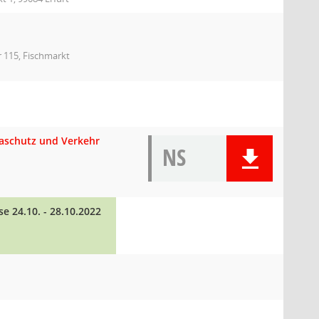
r 115, Fischmarkt
maschutz und Verkehr
NS
 24.10. - 28.10.2022