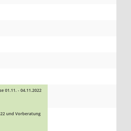
 01.11. - 04.11.2022
2022 und Vorberatung