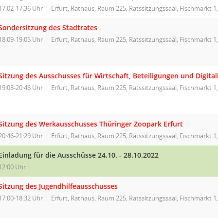
17:02-17:36 Uhr
Erfurt, Rathaus, Raum 225, Ratssitzungssaal, Fischmarkt 1,
Sondersitzung des Stadtrates
18:09-19:05 Uhr
Erfurt, Rathaus, Raum 225, Ratssitzungssaal, Fischmarkt 1,
Sitzung des Ausschusses für Wirtschaft, Beteiligungen und Digital
19:08-20:46 Uhr
Erfurt, Rathaus, Raum 225, Ratssitzungssaal, Fischmarkt 1,
Sitzung des Werkausschusses Thüringer Zoopark Erfurt
20:46-21:29 Uhr
Erfurt, Rathaus, Raum 225, Ratssitzungssaal, Fischmarkt 1,
Einladung für die Ausschüsse 24.10. - 28.10.2022
12:00 Uhr
Sitzung des Jugendhilfeausschusses
17:00-18:32 Uhr
Erfurt, Rathaus, Raum 225, Ratssitzungssaal, Fischmarkt 1,