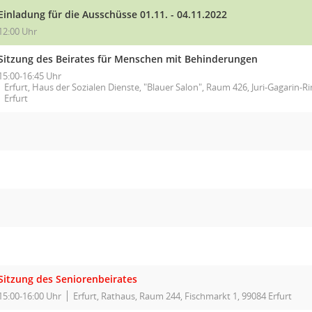
Einladung für die Ausschüsse 01.11. - 04.11.2022
12:00 Uhr
Sitzung des Beirates für Menschen mit Behinderungen
15:00-16:45 Uhr
Erfurt, Haus der Sozialen Dienste, "Blauer Salon", Raum 426, Juri-Gagarin-R
Erfurt
Sitzung des Seniorenbeirates
15:00-16:00 Uhr
Erfurt, Rathaus, Raum 244, Fischmarkt 1, 99084 Erfurt