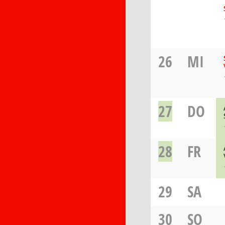
26
MI
27
DO
28
FR
29
SA
30
SO