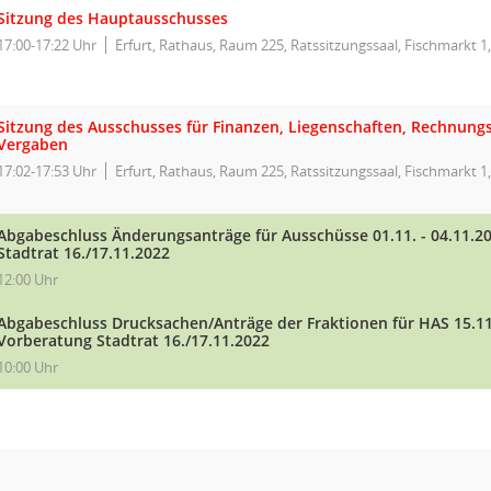
Sitzung des Hauptausschusses
17:00-17:22 Uhr
Erfurt, Rathaus, Raum 225, Ratssitzungssaal, Fischmarkt 1,
Sitzung des Ausschusses für Finanzen, Liegenschaften, Rechnun
Vergaben
17:02-17:53 Uhr
Erfurt, Rathaus, Raum 225, Ratssitzungssaal, Fischmarkt 1,
Abgabeschluss Änderungsanträge für Ausschüsse 01.11. - 04.11.
Stadtrat 16./17.11.2022
12:00 Uhr
Abgabeschluss Drucksachen/Anträge der Fraktionen für HAS 15.1
Vorberatung Stadtrat 16./17.11.2022
10:00 Uhr