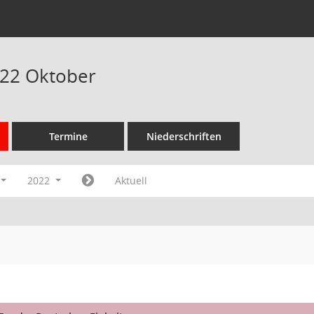
022 Oktober
Termine
Niederschriften
2022
Aktuell