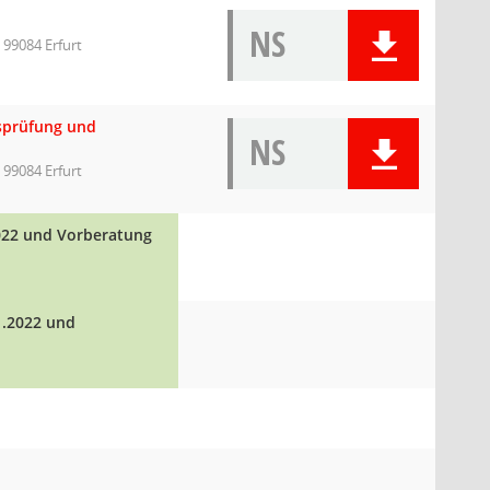
NS
 99084 Erfurt
gsprüfung und
NS
 99084 Erfurt
2022 und Vorberatung
1.2022 und