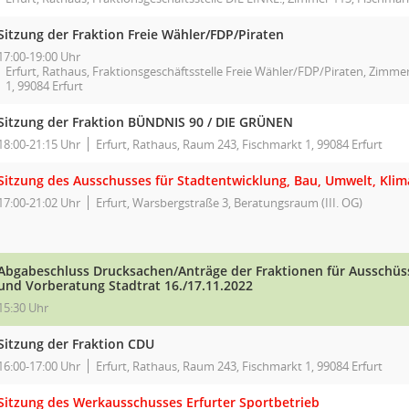
Sitzung der Fraktion Freie Wähler/FDP/Piraten
17:00-19:00 Uhr
Erfurt, Rathaus, Fraktionsgeschäftsstelle Freie Wähler/FDP/Piraten, Zimme
1, 99084 Erfurt
Sitzung der Fraktion BÜNDNIS 90 / DIE GRÜNEN
18:00-21:15 Uhr
Erfurt, Rathaus, Raum 243, Fischmarkt 1, 99084 Erfurt
Sitzung des Ausschusses für Stadtentwicklung, Bau, Umwelt, Kli
17:00-21:02 Uhr
Erfurt, Warsbergstraße 3, Beratungsraum (III. OG)
Abgabeschluss Drucksachen/Anträge der Fraktionen für Ausschüsse
und Vorberatung Stadtrat 16./17.11.2022
15:30 Uhr
Sitzung der Fraktion CDU
16:00-17:00 Uhr
Erfurt, Rathaus, Raum 243, Fischmarkt 1, 99084 Erfurt
Sitzung des Werkausschusses Erfurter Sportbetrieb