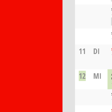
11
DI
12
MI