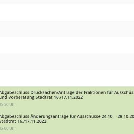
Abgabeschluss Drucksachen/Anträge der Fraktionen für Ausschüsse
und Vorberatung Stadtrat 16./17.11.2022
15:30 Uhr
Abgabeschluss Änderungsanträge für Ausschüsse 24.10. - 28.10.
Stadtrat 16./17.11.2022
12:00 Uhr