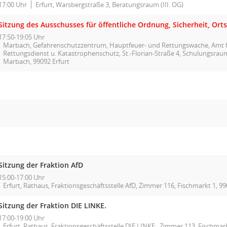
17:00 Uhr
Erfurt, Warsbergstraße 3, Beratungsraum (III. OG)
Sitzung des Ausschusses für öffentliche Ordnung, Sicherheit, Ort
17:50-19:05 Uhr
Marbach, Gefahrenschutzzentrum, Hauptfeuer- und Rettungswache, Amt f
Rettungsdienst u. Katastrophenschutz, St.-Florian-Straße 4, Schulungsraum
Marbach, 99092 Erfurt
Sitzung der Fraktion AfD
15:00-17:00 Uhr
Erfurt, Rathaus, Fraktionsgeschäftsstelle AfD, Zimmer 116, Fischmarkt 1, 99
Sitzung der Fraktion DIE LINKE.
17:00-19:00 Uhr
Erfurt, Rathaus, Fraktionsgeschäftsstelle DIE LINKE., Zimmer 113, Fischmark