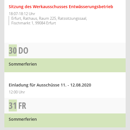
Sitzung des Werkausschusses Entwässerungsbetrieb
18:07-18:12 Uhr
Erfurt, Rathaus, Raum 225, Ratssitzungssaal,
Fischmarkt 1, 99084 Erfurt
30
DO
Sommerferien
Einladung für Ausschüsse 11. - 12.08.2020
12:00 Uhr
31
FR
Sommerferien