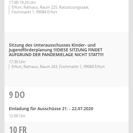
17:00-19:29 Uhr
Erfurt, Rathaus, Raum 225, Ratssitzungssaal,
Fischmarkt 1, 99084 Erfurt
Sitzung des Unterausschusses Kinder- und
Jugendförderplanung !!!DIESE SITZUNG FINDET
AUFGRUND DER PANDEMIELAGE NICHT STATT!!!
17:30 Uhr
Erfurt, Rathaus, Raum 243, Fischmarkt 1, 99084 Erfurt
9
DO
Einladung für Ausschüsse 21. - 22.07.2020
12:00 Uhr
10
FR