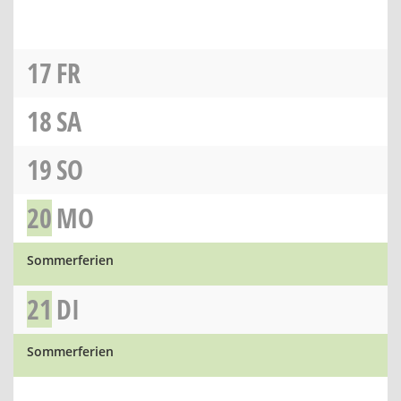
17
FR
18
SA
19
SO
20
MO
Sommerferien
21
DI
Sommerferien