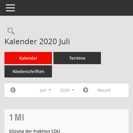
Toggle navigation
Rechercheauswahl
Kalender 2020 Juli
Kalender
Termine
Niederschriften
Juli
2020
Aktuell
1
MI
Sitzung der Fraktion CDU