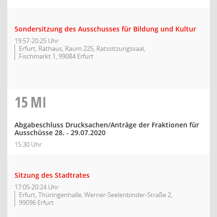
Sondersitzung des Ausschusses für Bildung und Kultur
19:57-20:25 Uhr
Erfurt, Rathaus, Raum 225, Ratssitzungssaal,
Fischmarkt 1, 99084 Erfurt
15
MI
Abgabeschluss Drucksachen/Anträge der Fraktionen für
Ausschüsse 28. - 29.07.2020
15:30 Uhr
Sitzung des Stadtrates
17:05-20:24 Uhr
Erfurt, Thüringenhalle, Werner-Seelenbinder-Straße 2,
99096 Erfurt