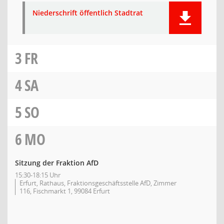
Niederschrift öffentlich Stadtrat
3
FR
4
SA
5
SO
6
MO
Sitzung der Fraktion AfD
15:30-18:15 Uhr
Erfurt, Rathaus, Fraktionsgeschäftsstelle AfD, Zimmer
116, Fischmarkt 1, 99084 Erfurt