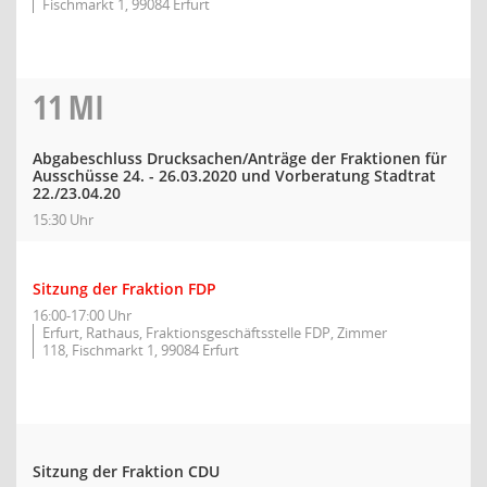
Fischmarkt 1, 99084 Erfurt
11
MI
Abgabeschluss Drucksachen/Anträge der Fraktionen für
Ausschüsse 24. - 26.03.2020 und Vorberatung Stadtrat
22./23.04.20
15:30 Uhr
Sitzung der Fraktion FDP
16:00-17:00 Uhr
Erfurt, Rathaus, Fraktionsgeschäftsstelle FDP, Zimmer
118, Fischmarkt 1, 99084 Erfurt
Sitzung der Fraktion CDU