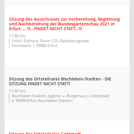
Sitzung des Ausschusses zur Vorbereitung, Begleitung
und Nachbereitung der Bundesgartenschau 2021 in
Erfurt ... !!!...FINDET NICHT STATT...!!!
17:00 Uhr
Erfurt, Rathaus, Raum 225, Ratssitzungssaal,
Fischmarkt 1, 99084 Erfurt
Sitzung des Ortsteilrates Bischleben-Stedten - DIE
SITZUNG FINDET NICHT STATT!
17:30 Uhr
Bischleben-Stedten, Jugend- u. Bürgerhaus, Lindenplatz
6, 99094 Erfurt-Bischleben-Stedten
Sitzung des Ortsteilrates Gottstedt -