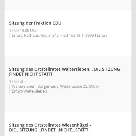
Sitzung der Fraktion CDU
17:00-19:00 Uhr
Erfurt, Rathaus, Raum 243, Fischmarkt 1, 99084 Erfurt
Sitzung des Ortsteilrates Waltersleben... DIE SITZUNG
FINDET NICHT STATT!
17:00 Uhr
Waltersleben, Bürgerhaus, Weite Gasse 25, 99097
Erfurt-Waltersleben
Sitzung des Ortsteilrates Wiesenhügel -
DIE...SITZUNG...FINDET...NICHT...STATT!