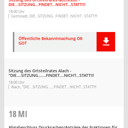
DIE...SITZUNG...FINDET...NICHT...STATT!!!
18:00 Uhr
Gottstedt, DIE...SITZUNG...FINDET...NICHT...STATT!!!
Öffentliche Bekanntmachung OR
GOT
Sitzung des Ortsteilrates Alach -
"DIE....SITZUNG.......FINDET....NICHT...STATT!!!
18:00 Uhr
Alach, "DIE....SITZUNG.......FINDET....NICHT...STATT!!!
18
MI
Abgabeschluss Drucksachen/Anträge der Fraktionen für