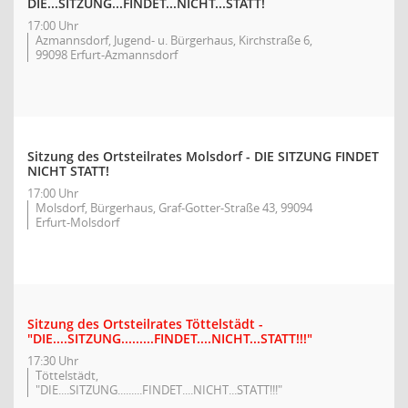
DIE...SITZUNG...FINDET...NICHT...STATT!
17:00 Uhr
Azmannsdorf, Jugend- u. Bürgerhaus, Kirchstraße 6,
99098 Erfurt-Azmannsdorf
Sitzung des Ortsteilrates Molsdorf - DIE SITZUNG FINDET
NICHT STATT!
17:00 Uhr
Molsdorf, Bürgerhaus, Graf-Gotter-Straße 43, 99094
Erfurt-Molsdorf
Sitzung des Ortsteilrates Töttelstädt -
"DIE....SITZUNG.........FINDET....NICHT...STATT!!!"
17:30 Uhr
Töttelstädt,
"DIE....SITZUNG.........FINDET....NICHT...STATT!!!"