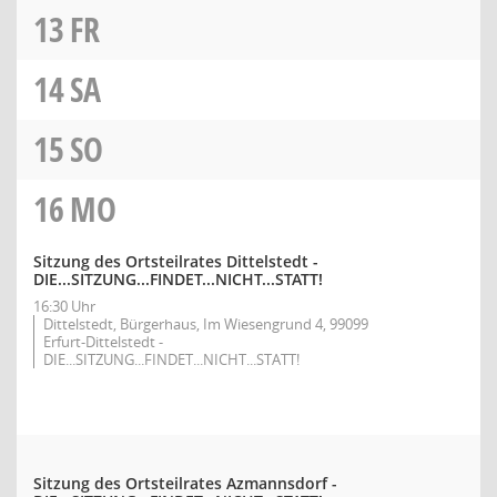
13
FR
14
SA
15
SO
16
MO
Sitzung des Ortsteilrates Dittelstedt -
DIE...SITZUNG...FINDET...NICHT...STATT!
16:30 Uhr
Dittelstedt, Bürgerhaus, Im Wiesengrund 4, 99099
Erfurt-Dittelstedt -
DIE...SITZUNG...FINDET...NICHT...STATT!
Sitzung des Ortsteilrates Azmannsdorf -