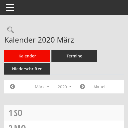
Toggle navigation
Rechercheauswahl
Kalender 2020 März
Kalender
Termine
Niederschriften
März
2020
Aktuell
1
SO