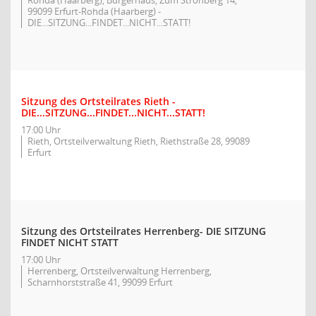
Rohda (Haarberg), Bürgerhaus, Zum Strohberg 14,
99099 Erfurt-Rohda (Haarberg) -
DIE...SITZUNG...FINDET...NICHT...STATT!
Sitzung des Ortsteilrates Rieth -
DIE...SITZUNG...FINDET...NICHT...STATT!
17:00 Uhr
Rieth, Ortsteilverwaltung Rieth, Riethstraße 28, 99089
Erfurt
Sitzung des Ortsteilrates Herrenberg- DIE SITZUNG
FINDET NICHT STATT
17:00 Uhr
Herrenberg, Ortsteilverwaltung Herrenberg,
Scharnhorststraße 41, 99099 Erfurt