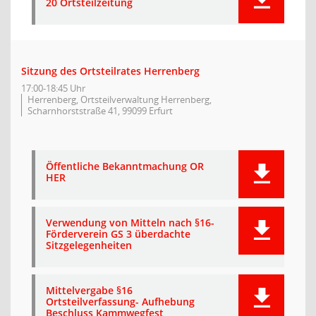
20 Ortsteilzeitung
Sitzung des Ortsteilrates Herrenberg
17:00-18:45 Uhr
Herrenberg, Ortsteilverwaltung Herrenberg,
Scharnhorststraße 41, 99099 Erfurt
Öffentliche Bekanntmachung OR
HER
Verwendung von Mitteln nach §16-
Förderverein GS 3 überdachte
Sitzgelegenheiten
Mittelvergabe §16
Ortsteilverfassung- Aufhebung
Beschluss Kammwegfest