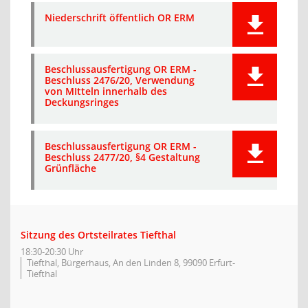
Niederschrift öffentlich OR ERM
Beschlussausfertigung OR ERM -
Beschluss 2476/20, Verwendung
von MItteln innerhalb des
Deckungsringes
Beschlussausfertigung OR ERM -
Beschluss 2477/20, §4 Gestaltung
Grünfläche
Sitzung des Ortsteilrates Tiefthal
18:30-20:30 Uhr
Tiefthal, Bürgerhaus, An den Linden 8, 99090 Erfurt-
Tiefthal