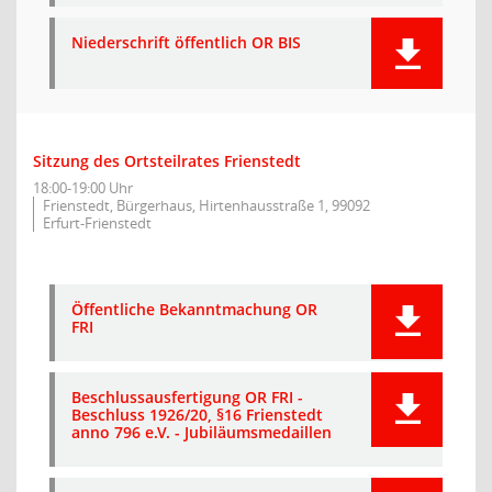
Niederschrift öffentlich OR BIS
Sitzung des Ortsteilrates Frienstedt
18:00-19:00 Uhr
Frienstedt, Bürgerhaus, Hirtenhausstraße 1, 99092
Erfurt-Frienstedt
Öffentliche Bekanntmachung OR
FRI
Beschlussausfertigung OR FRI -
Beschluss 1926/20, §16 Frienstedt
anno 796 e.V. - Jubiläumsmedaillen