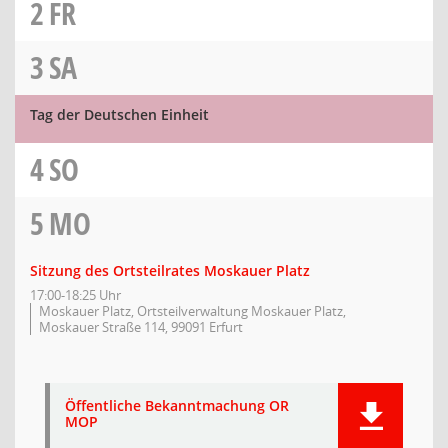
2
FR
3
SA
Tag der Deutschen Einheit
4
SO
5
MO
Sitzung des Ortsteilrates Moskauer Platz
17:00-18:25 Uhr
Moskauer Platz, Ortsteilverwaltung Moskauer Platz,
Moskauer Straße 114, 99091 Erfurt
Öffentliche Bekanntmachung OR
MOP