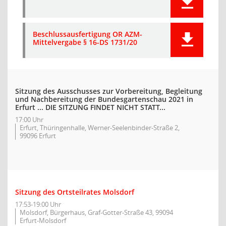
Beschlussausfertigung OR AZM-
Mittelvergabe § 16-DS 1731/20
Sitzung des Ausschusses zur Vorbereitung, Begleitung
und Nachbereitung der Bundesgartenschau 2021 in
Erfurt ... DIE SITZUNG FINDET NICHT STATT...
17:00 Uhr
Erfurt, Thüringenhalle, Werner-Seelenbinder-Straße 2,
99096 Erfurt
Sitzung des Ortsteilrates Molsdorf
17:53-19:00 Uhr
Molsdorf, Bürgerhaus, Graf-Gotter-Straße 43, 99094
Erfurt-Molsdorf