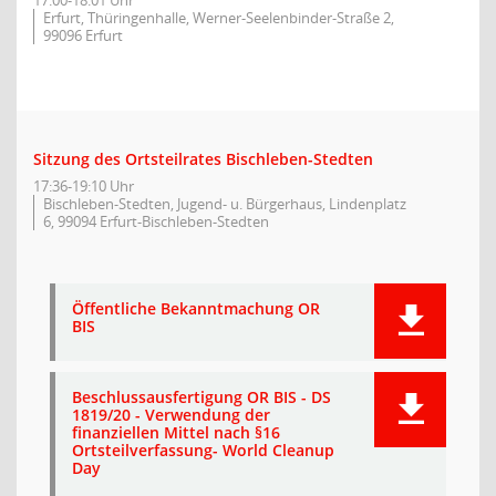
17:00-18:01 Uhr
Erfurt, Thüringenhalle, Werner-Seelenbinder-Straße 2,
99096 Erfurt
Sitzung des Ortsteilrates Bischleben-Stedten
17:36-19:10 Uhr
Bischleben-Stedten, Jugend- u. Bürgerhaus, Lindenplatz
6, 99094 Erfurt-Bischleben-Stedten
Öffentliche Bekanntmachung OR
BIS
Beschlussausfertigung OR BIS - DS
1819/20 - Verwendung der
finanziellen Mittel nach §16
Ortsteilverfassung- World Cleanup
Day