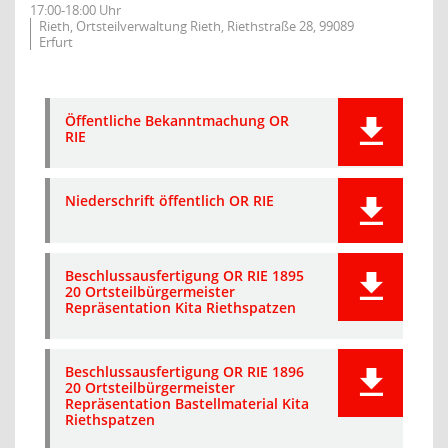
17:00-18:00 Uhr
Rieth, Ortsteilverwaltung Rieth, Riethstraße 28, 99089
Erfurt
Öffentliche Bekanntmachung OR
RIE
Niederschrift öffentlich OR RIE
Beschlussausfertigung OR RIE 1895
20 Ortsteilbürgermeister
Repräsentation Kita Riethspatzen
Beschlussausfertigung OR RIE 1896
20 Ortsteilbürgermeister
Repräsentation Bastellmaterial Kita
Riethspatzen