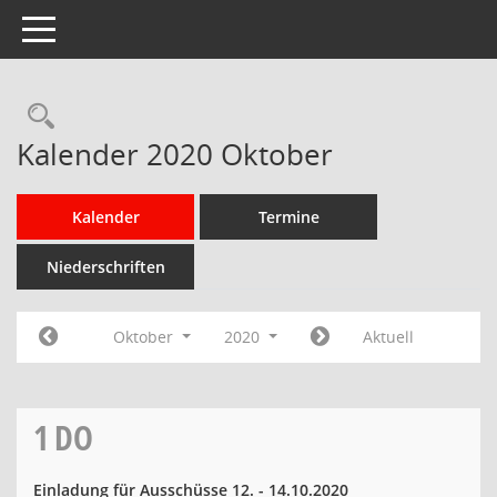
Toggle navigation
Rechercheauswahl
Kalender 2020 Oktober
Kalender
Termine
Niederschriften
Oktober
2020
Aktuell
1
DO
Einladung für Ausschüsse 12. - 14.10.2020