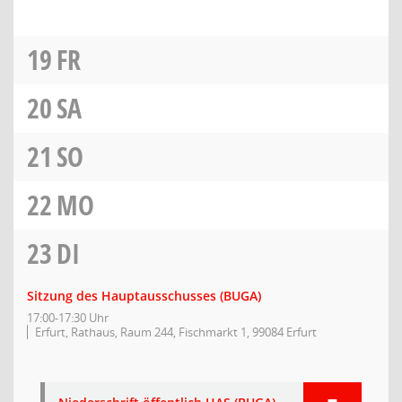
19
FR
20
SA
21
SO
22
MO
23
DI
Sitzung des Hauptausschusses (BUGA)
17:00-17:30 Uhr
Erfurt, Rathaus, Raum 244, Fischmarkt 1, 99084 Erfurt