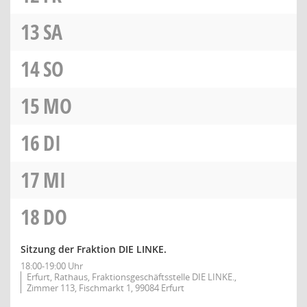
13
SA
14
SO
15
MO
16
DI
17
MI
18
DO
Sitzung der Fraktion DIE LINKE.
18:00-19:00 Uhr
Erfurt, Rathaus, Fraktionsgeschäftsstelle DIE LINKE.,
Zimmer 113, Fischmarkt 1, 99084 Erfurt