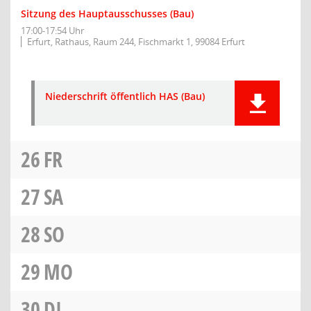
Sitzung des Hauptausschusses (Bau)
17:00-17:54 Uhr
Erfurt, Rathaus, Raum 244, Fischmarkt 1, 99084 Erfurt
Niederschrift öffentlich HAS (Bau)
26
FR
27
SA
28
SO
29
MO
30
DI