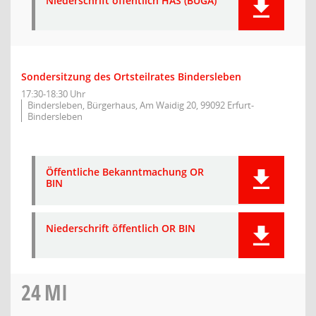
Niederschrift öffentlich HAS (BUGA)
Sondersitzung des Ortsteilrates Bindersleben
17:30-18:30 Uhr
Bindersleben, Bürgerhaus, Am Waidig 20, 99092 Erfurt-
Bindersleben
Öffentliche Bekanntmachung OR
BIN
Niederschrift öffentlich OR BIN
24
MI