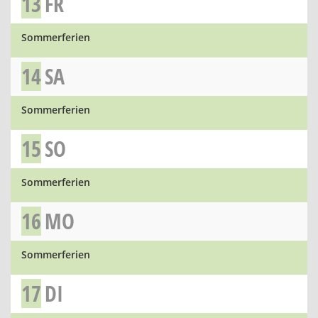
13
FR
Sommerferien
14
SA
Sommerferien
15
SO
Sommerferien
16
MO
Sommerferien
17
DI