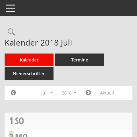
Toggle navigation
Rechercheauswahl
Kalender 2018 Juli
Kalender
Termine
Niederschriften
Juli
2018
Aktuell
1
SO