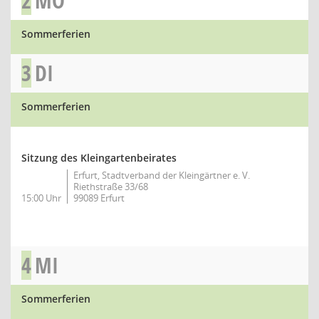
2
MO
Sommerferien
3
DI
Sommerferien
Sitzung des Kleingartenbeirates
Erfurt, Stadtverband der Kleingärtner e. V.
Riethstraße 33/68
15:00 Uhr
99089 Erfurt
4
MI
Sommerferien