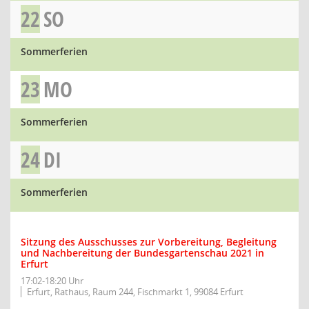
22
SO
Sommerferien
23
MO
Sommerferien
24
DI
Sommerferien
Sitzung des Ausschusses zur Vorbereitung, Begleitung
und Nachbereitung der Bundesgartenschau 2021 in
Erfurt
17:02-18:20 Uhr
Erfurt, Rathaus, Raum 244, Fischmarkt 1, 99084 Erfurt