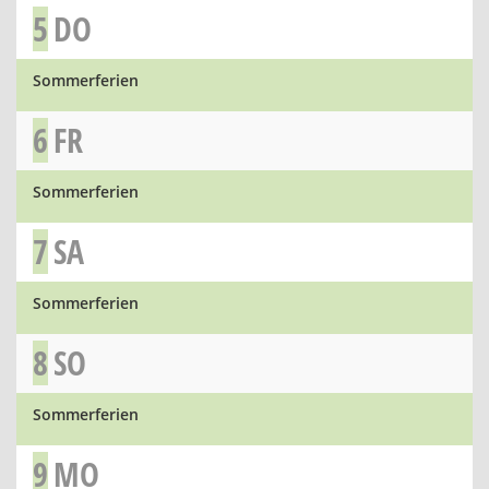
5
DO
Sommerferien
6
FR
Sommerferien
7
SA
Sommerferien
8
SO
Sommerferien
9
MO