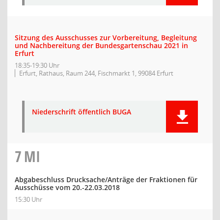
Sitzung des Ausschusses zur Vorbereitung, Begleitung
und Nachbereitung der Bundesgartenschau 2021 in
Erfurt
18:35-19:30 Uhr
Erfurt, Rathaus, Raum 244, Fischmarkt 1, 99084 Erfurt
Niederschrift öffentlich BUGA
7
MI
Abgabeschluss Drucksache/Anträge der Fraktionen für
Ausschüsse vom 20.-22.03.2018
15:30 Uhr