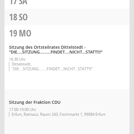
17
SA
18
SO
19
MO
Sitzung des Ortsteilrates Dittelstedt -
"DIE....SITZUNG.........FINDET....NICHT...STATT!!!"
16:30 Uhr
Dittelstedt,
"DIE....SITZUNG.........FINDET....NICHT...STATT!!!"
Sitzung der Fraktion CDU
17:00-19:00 Uhr
Erfurt, Rathaus, Raum 243, Fischmarkt 1, 99084 Erfurt