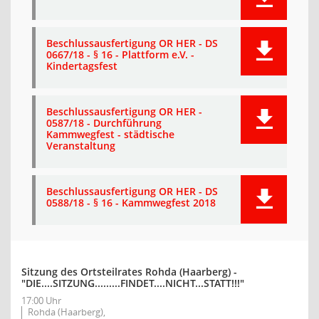
Beschlussausfertigung OR HER - DS
0667/18 - § 16 - Plattform e.V. -
Kindertagsfest
Beschlussausfertigung OR HER -
0587/18 - Durchführung
Kammwegfest - städtische
Veranstaltung
Beschlussausfertigung OR HER - DS
0588/18 - § 16 - Kammwegfest 2018
Sitzung des Ortsteilrates Rohda (Haarberg) -
"DIE....SITZUNG.........FINDET....NICHT...STATT!!!"
17:00 Uhr
Rohda (Haarberg),