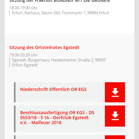
Sitzung der Fraktion BÜNDNIS 90 / DIE GRÜNEN
18:00-19:00 Uhr
Erfurt, Rathaus, Raum 243, Fischmarkt 1, 99084 Erfurt
Sitzung des Ortsteilrates Egstedt
19:00-20:20 Uhr
Egstedt, Bürgerhaus, Heidesheimer Straße 2, 99097
Erfurt-Egstedt
Niederschrift öffentlich OR EGS
Beschlussausfertigung OR EGS - DS
0553/18 - § 16 - Dorfclub Egstedt
e.V. - Maifeuer 2018