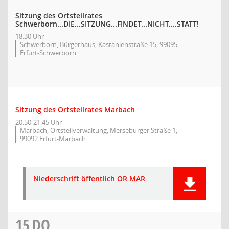
Sitzung des Ortsteilrates
Schwerborn...DIE...SITZUNG...FINDET...NICHT....STATT!
18:30 Uhr
Schwerborn, Bürgerhaus, Kastanienstraße 15, 99095
Erfurt-Schwerborn
Sitzung des Ortsteilrates Marbach
20:50-21:45 Uhr
Marbach, Ortsteilverwaltung, Merseburger Straße 1,
99092 Erfurt-Marbach
Niederschrift öffentlich OR MAR
15
DO