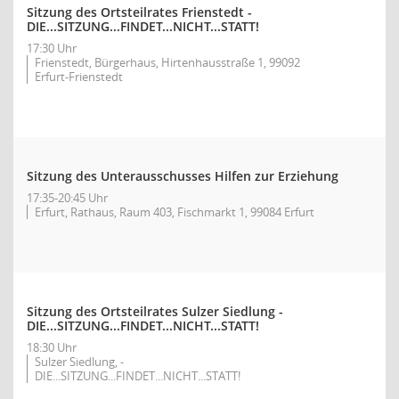
Sitzung des Ortsteilrates Frienstedt -
DIE...SITZUNG...FINDET...NICHT...STATT!
17:30 Uhr
Frienstedt, Bürgerhaus, Hirtenhausstraße 1, 99092
Erfurt-Frienstedt
Sitzung des Unterausschusses Hilfen zur Erziehung
17:35-20:45 Uhr
Erfurt, Rathaus, Raum 403, Fischmarkt 1, 99084 Erfurt
Sitzung des Ortsteilrates Sulzer Siedlung -
DIE...SITZUNG...FINDET...NICHT...STATT!
18:30 Uhr
Sulzer Siedlung, -
DIE...SITZUNG...FINDET...NICHT...STATT!