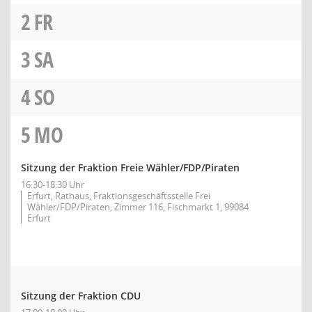
2
FR
3
SA
4
SO
5
MO
Sitzung der Fraktion Freie Wähler/FDP/Piraten
16:30-18:30 Uhr
Erfurt, Rathaus, Fraktionsgeschäftsstelle Frei
Wähler/FDP/Piraten, Zimmer 116, Fischmarkt 1, 99084
Erfurt
Sitzung der Fraktion CDU