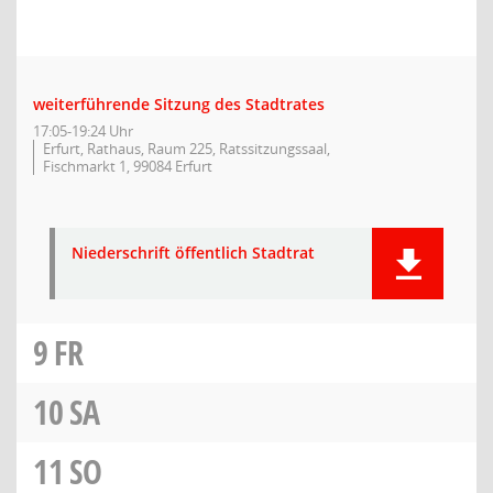
weiterführende Sitzung des Stadtrates
17:05-19:24 Uhr
Erfurt, Rathaus, Raum 225, Ratssitzungssaal,
Fischmarkt 1, 99084 Erfurt
Niederschrift öffentlich Stadtrat
9
FR
10
SA
11
SO