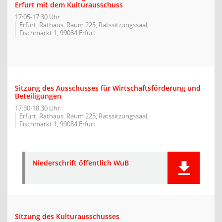
Erfurt mit dem Kulturausschuss
17:05-17:30 Uhr
Erfurt, Rathaus, Raum 225, Ratssitzungssaal,
Fischmarkt 1, 99084 Erfurt
Sitzung des Ausschusses für Wirtschaftsförderung und
Beteiligungen
17:30-18:30 Uhr
Erfurt, Rathaus, Raum 225, Ratssitzungssaal,
Fischmarkt 1, 99084 Erfurt
Niederschrift öffentlich WuB
Sitzung des Kulturausschusses