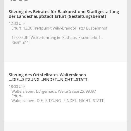
Sitzung des Beirates für Baukunst und Stadtgestaltung
der Landeshauptstadt Erfurt (Gestaltungsbeirat)
12:30 Uhr
Erfurt, 12:30 Treffpunkt Willy-Brandt-Platz/ Busbahnhof
15:000 Uhr Weiterführung im Rathaus, Fischmarkt 1,
Raum 244
Sitzung des Ortsteilrates Waltersleben
...DIE...SITZUNG...FINDET...NICHT...STATT!
18:00 Uhr
Waltersleben, Bürgerhaus, Weite Gasse 25, 99097
Erfurt-
Waltersleben...DIE...SITZUNG...FINDET...NICHT...STATT!