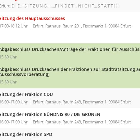
Erfurt, D I E.... S I T Z U N G.........F I N D E T.... N I C H T... S T A T T ! ! !
Sitzung des Hauptausschusses
17:00-18:12 Uhr
Erfurt, Rathaus, Raum 201, Fischmarkt 1, 99084 Erfurt
Abgabeschluss Drucksachen/Anträge der Fraktionen für Ausschüss
15:30 Uhr
Abgabeschluss Drucksachen der Fraktionen zur Stadtratsitzung am
Ausschussvorberatung)
15:30 Uhr
Sitzung der Fraktion CDU
16:00-17:00 Uhr
Erfurt, Rathaus, Raum 243, Fischmarkt 1, 99084 Erfurt
Sitzung der Fraktion BÜNDNIS 90 / DIE GRÜNEN
16:00-17:00 Uhr
Erfurt, Rathaus, Raum 243, Fischmarkt 1, 99084 Erfurt
Sitzung der Fraktion SPD