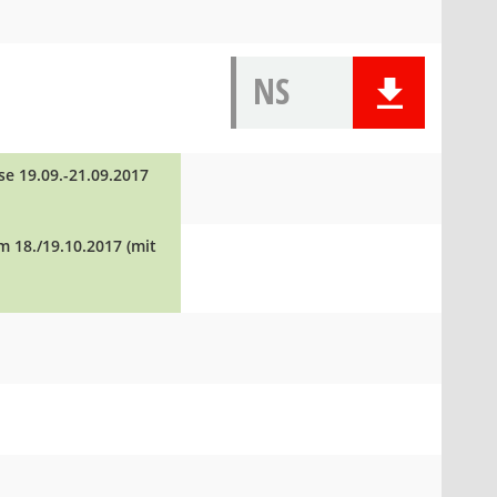
NS
e 19.09.-21.09.2017
 18./19.10.2017 (mit