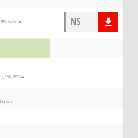
NS
 99084 Erfurt
ing 150, 99084
 Erfurt