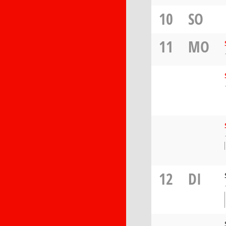
10
SO
11
MO
12
DI