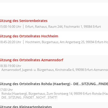
Sitzung des Seniorenbeirates
15:00-16:00 Uhr
Erfurt, Rathaus, Raum 244, Fischmarkt 1, 99084 Erfurt
Sitzung des Ortsteilrates Hochheim
18:45-20:20 Uhr
Hochheim, Bürgerhaus, Am Angerberg 25, 99094 Erfurt-
Sitzung des Ortsteilrates Azmannsdorf
18:30-19:00 Uhr
Azmannsdorf, Jugend- u. Bürgerhaus, Kirchstraße 6, 99098 Erfurt-Azmanns
Sitzung des Ortsteilrates Rohda (Haarberg) - DIE...SITZUNG...FINDE
17:00 Uhr
Rohda (Haarberg), Bürgerhaus, Zum Strohberg 14, 99099 Erfurt-Rohda (Haa
DIE...SITZUNG...FINDET...NICHT...STATT!
Sitzung des Kleingartenbeirates