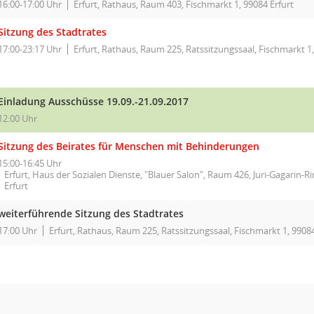
16:00-17:00 Uhr
Erfurt, Rathaus, Raum 403, Fischmarkt 1, 99084 Erfurt
Sitzung des Stadtrates
17:00-23:17 Uhr
Erfurt, Rathaus, Raum 225, Ratssitzungssaal, Fischmarkt 1,
Einladung Ausschüsse 19.09.-21.09.2017
12:00 Uhr
Sitzung des Beirates für Menschen mit Behinderungen
15:00-16:45 Uhr
Erfurt, Haus der Sozialen Dienste, "Blauer Salon", Raum 426, Juri-Gagarin-R
Erfurt
weiterführende Sitzung des Stadtrates
17:00 Uhr
Erfurt, Rathaus, Raum 225, Ratssitzungssaal, Fischmarkt 1, 99084