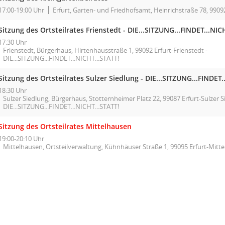
17:00-19:00 Uhr
Erfurt, Garten- und Friedhofsamt, Heinrichstraße 78, 99092
Sitzung des Ortsteilrates Frienstedt - DIE...SITZUNG...FINDET...NIC
17:30 Uhr
Frienstedt, Bürgerhaus, Hirtenhausstraße 1, 99092 Erfurt-Frienstedt -
DIE...SITZUNG...FINDET...NICHT...STATT!
Sitzung des Ortsteilrates Sulzer Siedlung - DIE...SITZUNG...FINDET.
18:30 Uhr
Sulzer Siedlung, Bürgerhaus, Stotternheimer Platz 22, 99087 Erfurt-Sulzer S
DIE...SITZUNG...FINDET...NICHT...STATT!
Sitzung des Ortsteilrates Mittelhausen
19:00-20:10 Uhr
Mittelhausen, Ortsteilverwaltung, Kühnhäuser Straße 1, 99095 Erfurt-Mitt