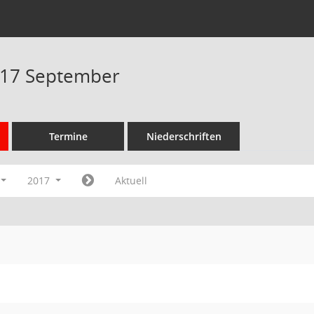
017 September
Termine
Niederschriften
2017
Aktuell