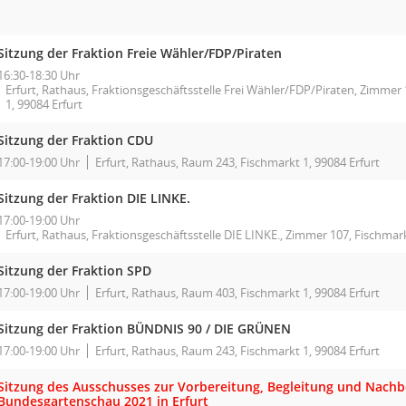
Sitzung der Fraktion Freie Wähler/FDP/Piraten
16:30-18:30 Uhr
Erfurt, Rathaus, Fraktionsgeschäftsstelle Frei Wähler/FDP/Piraten, Zimmer
1, 99084 Erfurt
Sitzung der Fraktion CDU
17:00-19:00 Uhr
Erfurt, Rathaus, Raum 243, Fischmarkt 1, 99084 Erfurt
Sitzung der Fraktion DIE LINKE.
17:00-19:00 Uhr
Erfurt, Rathaus, Fraktionsgeschäftsstelle DIE LINKE., Zimmer 107, Fischmark
Sitzung der Fraktion SPD
17:00-19:00 Uhr
Erfurt, Rathaus, Raum 403, Fischmarkt 1, 99084 Erfurt
Sitzung der Fraktion BÜNDNIS 90 / DIE GRÜNEN
17:00-19:00 Uhr
Erfurt, Rathaus, Raum 243, Fischmarkt 1, 99084 Erfurt
Sitzung des Ausschusses zur Vorbereitung, Begleitung und Nachb
Bundesgartenschau 2021 in Erfurt