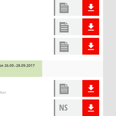
e 26.09.-28.09.2017
rfurt
NS