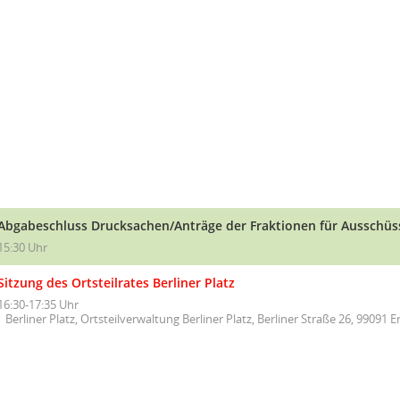
Abgabeschluss Drucksachen/Anträge der Fraktionen für Ausschüss
15:30 Uhr
Sitzung des Ortsteilrates Berliner Platz
16:30-17:35 Uhr
Berliner Platz, Ortsteilverwaltung Berliner Platz, Berliner Straße 26, 99091 E