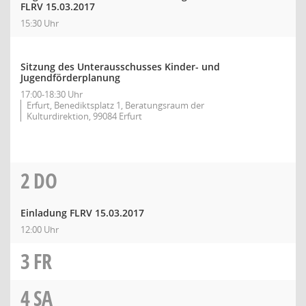
FLRV 15.03.2017
15:30 Uhr
Sitzung des Unterausschusses Kinder- und
Jugendförderplanung
17:00-18:30 Uhr
Erfurt, Benediktsplatz 1, Beratungsraum der
Kulturdirektion, 99084 Erfurt
2
DO
Einladung FLRV 15.03.2017
12:00 Uhr
3
FR
4
SA