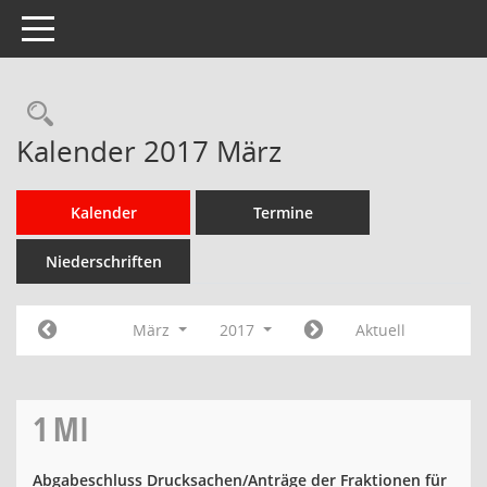
Toggle navigation
Rechercheauswahl
Kalender 2017 März
Kalender
Termine
Niederschriften
März
2017
Aktuell
1
MI
Abgabeschluss Drucksachen/Anträge der Fraktionen für