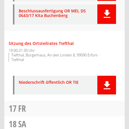
Beschlussausfertigung OR MEL DS
0643/17 Kita Buchenberg
Sitzung des Ortsteilrates Tiefthal
19:00-21:30 Uhr
Tiefthal, Bürgerhaus, An den Linden 8, 99090 Erfurt-
Tiefthal
Niederschrift öffentlich OR TIE
17
FR
18
SA