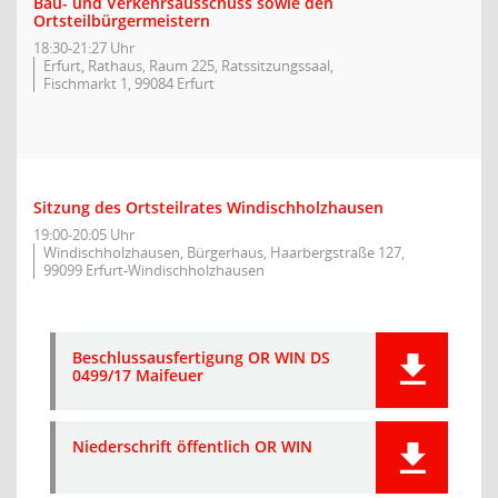
Bau- und Verkehrsausschuss sowie den
Ortsteilbürgermeistern
18:30-21:27 Uhr
Erfurt, Rathaus, Raum 225, Ratssitzungssaal,
Fischmarkt 1, 99084 Erfurt
Sitzung des Ortsteilrates Windischholzhausen
19:00-20:05 Uhr
Windischholzhausen, Bürgerhaus, Haarbergstraße 127,
99099 Erfurt-Windischholzhausen
Beschlussausfertigung OR WIN DS
0499/17 Maifeuer
Niederschrift öffentlich OR WIN