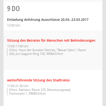
9
DO
Einladung Anhörung Ausschüsse 20.03.-23.03.2017
12:00 Uhr
Sitzung des Beirates für Menschen mit Behinderungen
15:00-17:00 Uhr
Erfurt, Haus der Sozialen Dienste, "Blauer Salon", Raum
426, Juri-Gagarin-Ring 150, 99084 Erfurt
weiterführende Sitzung des Stadtrates
17:00-21:36 Uhr
Erfurt, Rathaus, Raum 225, Ratssitzungssaal,
Fischmarkt 1, 99084 Erfurt