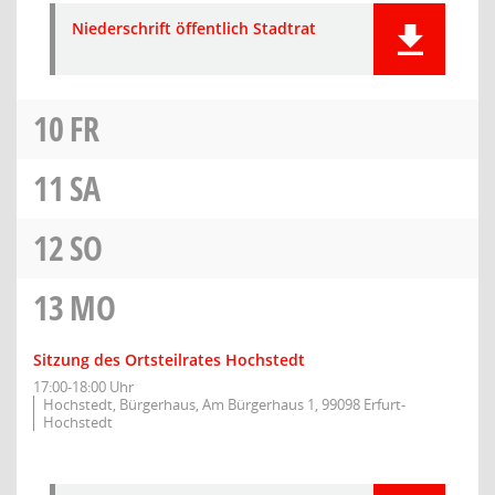
Niederschrift öffentlich Stadtrat
10
FR
11
SA
12
SO
13
MO
Sitzung des Ortsteilrates Hochstedt
17:00-18:00 Uhr
Hochstedt, Bürgerhaus, Am Bürgerhaus 1, 99098 Erfurt-
Hochstedt