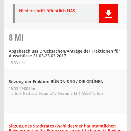
Niederschrift öffentlich HAS
8
MI
Abgabeschluss Drucksachen/Anträge der Fraktionen für
Ausschüsse 21.03-23.03.2017
15:30 Uhr
Sitzung der Fraktion BÜNDNIS 90 / DIE GRÜNEN
16:00-17:00 Uhr
Erfurt, Rathaus, Raum 243, Fischmarkt 1, 99084 Erfurt
Sitzung des Stadtrates (Wahl des/der hauptamtlichen
Beigeordneten für Bürgerservice und Sicherheit), Beginn