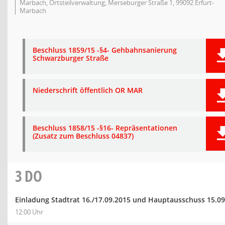
Marbach, Ortsteilverwaltung, Merseburger Straße 1, 99092 Erfurt-
Marbach
Beschluss 1859/15 -§4- Gehbahnsanierung
Schwarzburger Straße
Niederschrift öffentlich OR MAR
Beschluss 1858/15 -§16- Repräsentationen
(Zusatz zum Beschluss 04837)
3
DO
Einladung Stadtrat 16./17.09.2015 und Hauptausschuss 15.09
12:00 Uhr