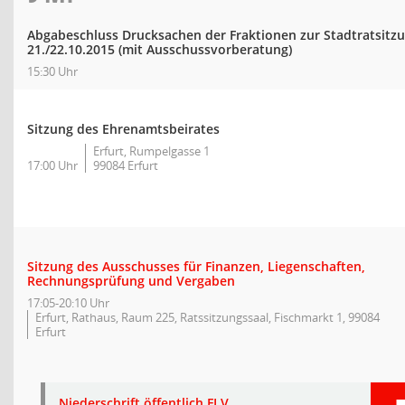
Abgabeschluss Drucksachen der Fraktionen zur Stadtratsitz
21./22.10.2015 (mit Ausschussvorberatung)
15:30 Uhr
Sitzung des Ehrenamtsbeirates
Erfurt, Rumpelgasse 1
17:00 Uhr
99084 Erfurt
Sitzung des Ausschusses für Finanzen, Liegenschaften,
Rechnungsprüfung und Vergaben
17:05-20:10 Uhr
Erfurt, Rathaus, Raum 225, Ratssitzungssaal, Fischmarkt 1, 99084
Erfurt
Niederschrift öffentlich FLV