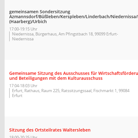
gemeinsamen Sondersitzung
Azmannsdorf/Büßleben/Kerspleben/Linderbach/Niedernissa
(Haarberg)/Urbich
17:00-19:15 Uhr
Niedernissa, Bürgerhaus, Am Pfingstbach 18, 99099 Erfurt-
Niedernissa
Gemeinsame Sitzung des Ausschusses für Wirtschaftsförder
und Beteiligungen mit dem Kulturausschuss
17:04-18:03 Uhr
Erfurt, Rathaus, Raum 225, Ratssitzungssaal, Fischmarkt 1, 99084
Erfurt
Sitzung des Ortsteilrates Waltersleben
18:00-20:25 Uhr