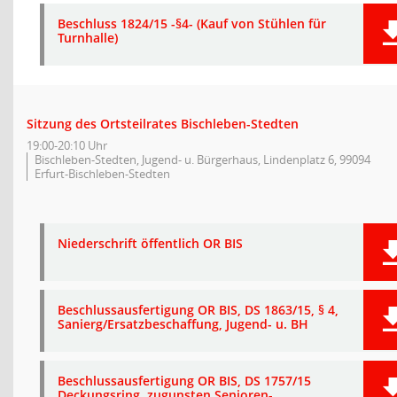
Beschluss 1824/15 -§4- (Kauf von Stühlen für
Turnhalle)
Sitzung des Ortsteilrates Bischleben-Stedten
19:00-20:10 Uhr
Bischleben-Stedten, Jugend- u. Bürgerhaus, Lindenplatz 6, 99094
Erfurt-Bischleben-Stedten
Niederschrift öffentlich OR BIS
Beschlussausfertigung OR BIS, DS 1863/15, § 4,
Sanierg/Ersatzbeschaffung, Jugend- u. BH
Beschlussausfertigung OR BIS, DS 1757/15
Deckungsring, zugunsten Senioren-