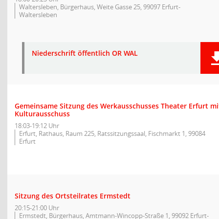
Waltersleben, Bürgerhaus, Weite Gasse 25, 99097 Erfurt-
Waltersleben
Niederschrift öffentlich OR WAL
Gemeinsame Sitzung des Werkausschusses Theater Erfurt m
Kulturausschuss
18:03-19:12 Uhr
Erfurt, Rathaus, Raum 225, Ratssitzungssaal, Fischmarkt 1, 99084
Erfurt
Sitzung des Ortsteilrates Ermstedt
20:15-21:00 Uhr
Ermstedt, Bürgerhaus, Amtmann-Wincopp-Straße 1, 99092 Erfurt-