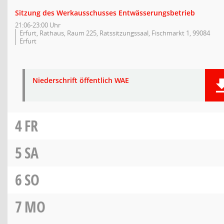
Sitzung des Werkausschusses Entwässerungsbetrieb
21:06-23:00 Uhr
Erfurt, Rathaus, Raum 225, Ratssitzungssaal, Fischmarkt 1, 99084
Erfurt
Niederschrift öffentlich WAE
4
FR
5
SA
6
SO
7
MO