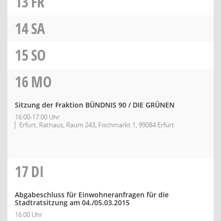
13
FR
14
SA
15
SO
16
MO
Sitzung der Fraktion BÜNDNIS 90 / DIE GRÜNEN
16:00-17:00 Uhr
Erfurt, Rathaus, Raum 243, Fischmarkt 1, 99084 Erfurt
17
DI
Abgabeschluss für Einwohneranfragen für die
Stadtratsitzung am 04./05.03.2015
16:00 Uhr