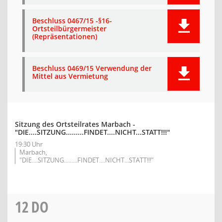
Beschluss 0467/15 -§16-
Ortsteilbürgermeister
(Repräsentationen)
Beschluss 0469/15 Verwendung der
Mittel aus Vermietung
Sitzung des Ortsteilrates Marbach -
"DIE....SITZUNG.........FINDET....NICHT...STATT!!!"
19:30 Uhr
Marbach,
"DIE....SITZUNG.........FINDET....NICHT...STATT!!!"
12
DO