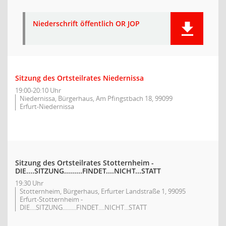
Niederschrift öffentlich OR JOP
Sitzung des Ortsteilrates Niedernissa
19:00-20:10 Uhr
Niedernissa, Bürgerhaus, Am Pfingstbach 18, 99099
Erfurt-Niedernissa
Sitzung des Ortsteilrates Stotternheim -
DIE....SITZUNG.........FINDET....NICHT...STATT
19:30 Uhr
Stotternheim, Bürgerhaus, Erfurter Landstraße 1, 99095
Erfurt-Stotternheim -
DIE....SITZUNG.........FINDET....NICHT...STATT