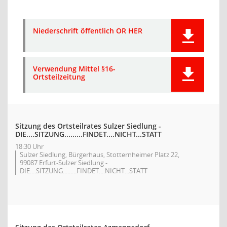
Niederschrift öffentlich OR HER
Verwendung Mittel §16-
Ortsteilzeitung
Sitzung des Ortsteilrates Sulzer Siedlung -
DIE....SITZUNG.........FINDET....NICHT...STATT
18:30 Uhr
Sulzer Siedlung, Bürgerhaus, Stotternheimer Platz 22,
99087 Erfurt-Sulzer Siedlung -
DIE....SITZUNG.........FINDET....NICHT...STATT