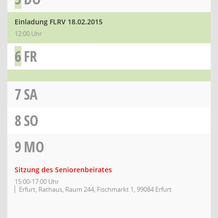
Einladung FLRV 18.02.2015
12:00 Uhr
6
FR
7
SA
8
SO
9
MO
Sitzung des Seniorenbeirates
15:00-17:00 Uhr
Erfurt, Rathaus, Raum 244, Fischmarkt 1, 99084 Erfurt