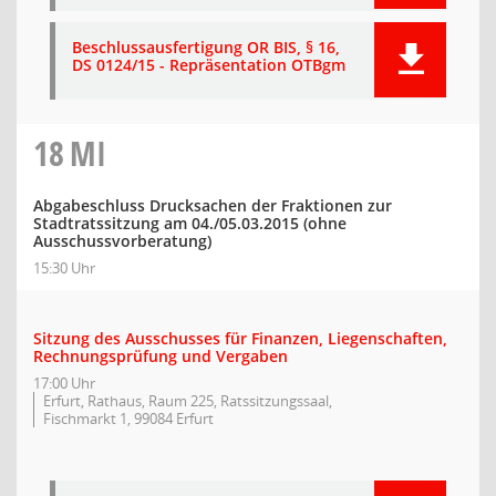
Beschlussausfertigung OR BIS, § 16,
DS 0124/15 - Repräsentation OTBgm
18
MI
Abgabeschluss Drucksachen der Fraktionen zur
Stadtratssitzung am 04./05.03.2015 (ohne
Ausschussvorberatung)
15:30 Uhr
Sitzung des Ausschusses für Finanzen, Liegenschaften,
Rechnungsprüfung und Vergaben
17:00 Uhr
Erfurt, Rathaus, Raum 225, Ratssitzungssaal,
Fischmarkt 1, 99084 Erfurt