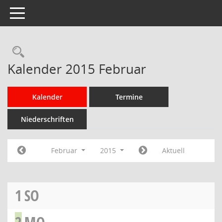
Toggle navigation
Rechercheauswahl
Kalender 2015 Februar
Kalender
Termine
Niederschriften
Februar
2015
Aktuell
1
SO