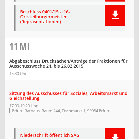
Beschluss 0401/15 -§16-
Ortsteilbürgermeister
(Repräsentationen)
11
MI
Abgabeschluss Drucksachen/Anträge der Fraktionen für
Ausschusswoche 24. bis 26.02.2015
15:30 Uhr
Sitzung des Ausschusses für Soziales, Arbeitsmarkt und
Gleichstellung
17:00-19:20 Uhr
Erfurt, Rathaus, Raum 244, Fischmarkt 1, 99084 Erfurt
Niederschrift öffentlich SAG