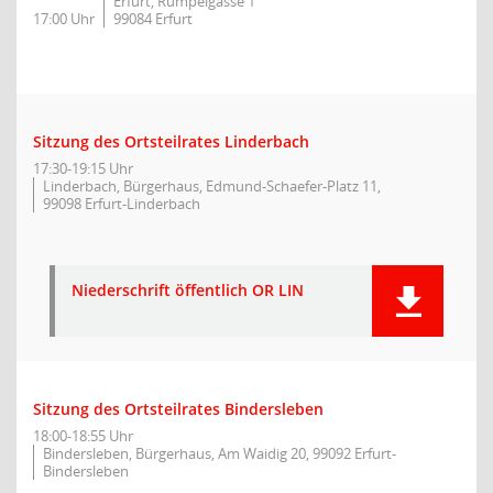
Erfurt, Rumpelgasse 1
17:00 Uhr
99084 Erfurt
Sitzung des Ortsteilrates Linderbach
17:30-19:15 Uhr
Linderbach, Bürgerhaus, Edmund-Schaefer-Platz 11,
99098 Erfurt-Linderbach
Niederschrift öffentlich OR LIN
Sitzung des Ortsteilrates Bindersleben
18:00-18:55 Uhr
Bindersleben, Bürgerhaus, Am Waidig 20, 99092 Erfurt-
Bindersleben