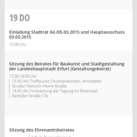
19
DO
Einladung Stadtrat 04./05.03.2015 und Hauptausschuss
03.03.2015
12:00 Uhr
Sitzung des Beirates für Baukunst und Stadtgestaltung
der Landeshauptstadt Erfurt (Gestaltungsbeirat)
13:30-18:00 Uhr
13.30 Uhr Treffpunkt Christianenheim, Arnstädter
Straße/ Heinrich-Heine-Straße
14.45 Uhr Fortsetzung der Tagung im Rittersaal,
Barfüßer Straße 17b
Sitzung des Ehrenamtsbeirates