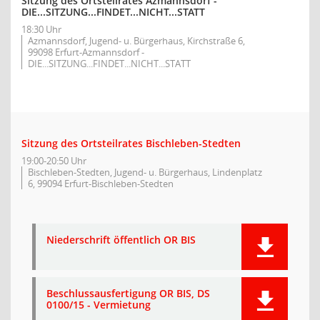
Sitzung des Ortsteilrates Azmannsdorf -
DIE...SITZUNG...FINDET...NICHT...STATT
18:30 Uhr
Azmannsdorf, Jugend- u. Bürgerhaus, Kirchstraße 6,
99098 Erfurt-Azmannsdorf -
DIE...SITZUNG...FINDET...NICHT...STATT
Sitzung des Ortsteilrates Bischleben-Stedten
19:00-20:50 Uhr
Bischleben-Stedten, Jugend- u. Bürgerhaus, Lindenplatz
6, 99094 Erfurt-Bischleben-Stedten
Niederschrift öffentlich OR BIS
Beschlussausfertigung OR BIS, DS
0100/15 - Vermietung