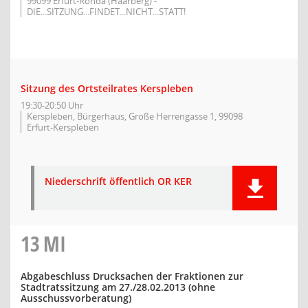
99099 Erfurt-Rohda (Haarberg) -
DIE...SITZUNG...FINDET...NICHT...STATT!
Sitzung des Ortsteilrates Kerspleben
19:30-20:50 Uhr
Kerspleben, Bürgerhaus, Große Herrengasse 1, 99098
Erfurt-Kerspleben
Niederschrift öffentlich OR KER
13
MI
Abgabeschluss Drucksachen der Fraktionen zur
Stadtratssitzung am 27./28.02.2013 (ohne
Ausschussvorberatung)