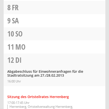
8
FR
9
SA
10
SO
11
MO
12
DI
Abgabeschluss für Einwohneranfragen für die
Stadtratsitzung am 27./28.02.2013
16:00 Uhr
Sitzung des Ortsteilrates Herrenberg
17:00-17:45 Uhr
Herrenberg, Ortsteilverwaltung Herrenberg,