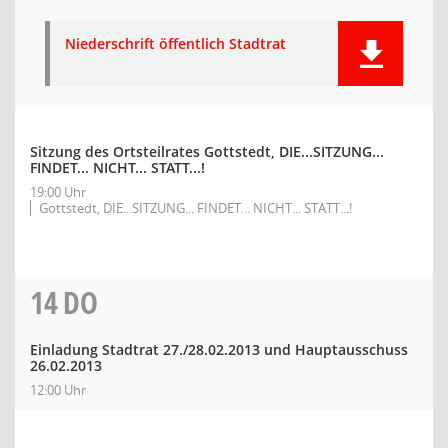
Niederschrift öffentlich Stadtrat
Sitzung des Ortsteilrates Gottstedt, DIE...SITZUNG...
FINDET... NICHT... STATT...!
19:00 Uhr
Gottstedt, DIE...SITZUNG... FINDET... NICHT... STATT...!
14
DO
Einladung Stadtrat 27./28.02.2013 und Hauptausschuss
26.02.2013
12:00 Uhr