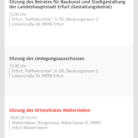
Sitzung des Beirates für Baukunst und Stadtgestaltung
der Landeshauptstadt Erfurt (Gestaltungsbeirat)
13:30 Uhr
Erfurt, "Kaffeetrichter", 3. OG, Beratungsraum 3,
Löberstraße 34, 99096 Erfurt
Sitzung des Umlegungsausschusses
15:00 Uhr
Erfurt, "Kaffeetrichter", 4. OG, Beratungsraum 2,
Löberstraße 34, 99096 Erfurt
Sitzung des Ortsteilrates Waltersleben
18:00-20:10 Uhr
Waltersleben, Bürgerhaus, Weite Gasse 25, 99097
Erfurt-Waltersleben