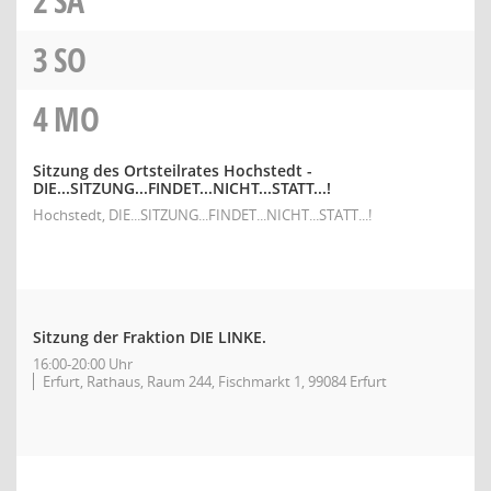
2
SA
3
SO
4
MO
Sitzung des Ortsteilrates Hochstedt -
DIE...SITZUNG...FINDET...NICHT...STATT...!
Hochstedt, DIE...SITZUNG...FINDET...NICHT...STATT...!
Sitzung der Fraktion DIE LINKE.
16:00-20:00 Uhr
Erfurt, Rathaus, Raum 244, Fischmarkt 1, 99084 Erfurt