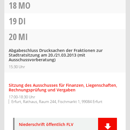
18
MO
19
DI
20
MI
Abgabeschluss Drucksachen der Fraktionen zur
Stadtratsitzung am 20./21.03.2013 (mit
Ausschussvorberatung)
15:30 Uhr
Sitzung des Ausschusses für Finanzen, Liegenschaften,
Rechnungsprüfung und Vergaben
17:00-18:30 Uhr
Erfurt, Rathaus, Raum 244, Fischmarkt 1, 99084 Erfurt
Niederschrift öffentlich FLV