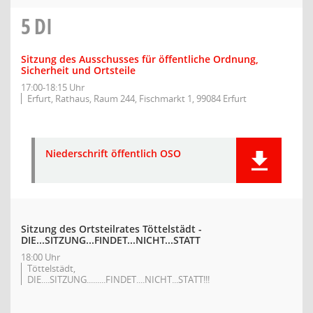
5
DI
Sitzung des Ausschusses für öffentliche Ordnung,
Sicherheit und Ortsteile
17:00-18:15 Uhr
Erfurt, Rathaus, Raum 244, Fischmarkt 1, 99084 Erfurt
Niederschrift öffentlich OSO
Sitzung des Ortsteilrates Töttelstädt -
DIE...SITZUNG...FINDET...NICHT...STATT
18:00 Uhr
Töttelstädt,
DIE....SITZUNG.........FINDET....NICHT...STATT!!!