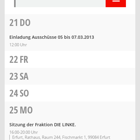
21
DO
Einladung Ausschüsse 05 bis 07.03.2013
12:00 Uhr
22
FR
23
SA
24
SO
25
MO
Sitzung der Fraktion DIE LINKE.
16:00-20:00 Uhr
Erfurt, Rathaus, Raum 244, Fischmarkt 1, 99084 Erfurt