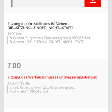
Sitzung des Ortsteilrates Büßleben -
DIE...SITZUNG...FINDET...NICHT...STATT!
19:00 Uhr
Büßleben, Bürgerhaus, Platz der Jugend 6, 99098 Erfurt-
Büßleben - DIE...SITZUNG...FINDET...NICHT...STATT!
7
DO
Sitzung des Werkausschusses Entwässerungsbetrieb
17:00-17:15 Uhr
Erfurt, Rathaus, Raum 225, Ratssitzungssaal,
Fischmarkt 1, 99084 Erfurt