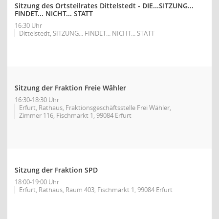
Sitzung des Ortsteilrates Dittelstedt - DIE...SITZUNG...
FINDET... NICHT... STATT
16:30 Uhr
Dittelstedt, SITZUNG... FINDET... NICHT... STATT
Sitzung der Fraktion Freie Wähler
16:30-18:30 Uhr
Erfurt, Rathaus, Fraktionsgeschäftsstelle Frei Wähler,
Zimmer 116, Fischmarkt 1, 99084 Erfurt
Sitzung der Fraktion SPD
18:00-19:00 Uhr
Erfurt, Rathaus, Raum 403, Fischmarkt 1, 99084 Erfurt