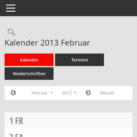
Toggle navigation
Rechercheauswahl
Kalender 2013 Februar
Kalender
Termine
Niederschriften
Februar
2013
Aktuell
1
FR