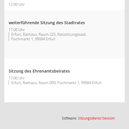
12:00 Uhr
weiterführende Sitzung des Stadtrates
17:00 Uhr
Erfurt, Rathaus, Raum 225, Ratssitzungssaal,
Fischmarkt 1, 99084 Erfurt
Sitzung des Ehrenamtsbeirates
17:00 Uhr
Erfurt, Rathaus, Raum 009, Fischmarkt 1, 99084 Erfurt
(Wird in
Software:
Sitzungsdienst
Session