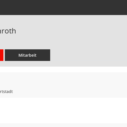
nroth
Mitarbeit
rtstadt