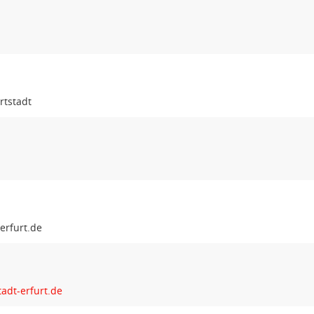
rtstadt
dt-erfurt.de