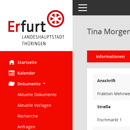
Toggle navigation
Tina Morge
Informationen
Startseite
Kalender
Anschrift
Dokumente
Fraktion Mehrwe
Aktuelle Dokumente
Aktuelle Vorlagen
Straße
Recherche
Fischmarkt 1
Anfragen