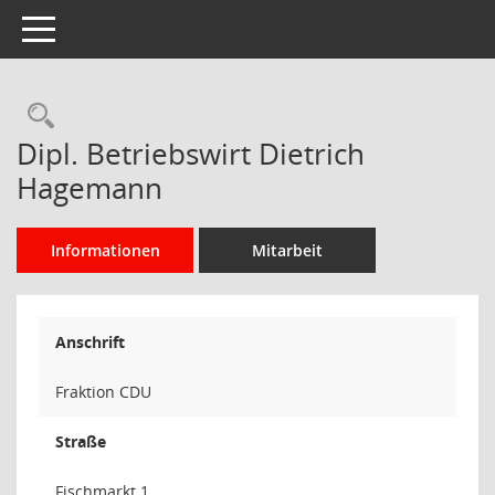
Toggle navigation
Rechercheauswahl
Dipl. Betriebswirt Dietrich
Hagemann
Informationen
Mitarbeit
Anschrift
Fraktion CDU
Straße
Fischmarkt 1