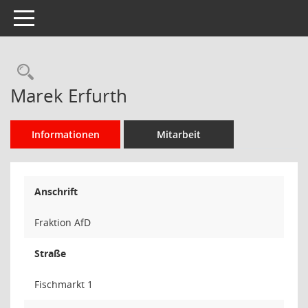
Toggle navigation
Rechercheauswahl
Marek Erfurth
Informationen
Mitarbeit
Anschrift
Fraktion AfD
Straße
Fischmarkt 1