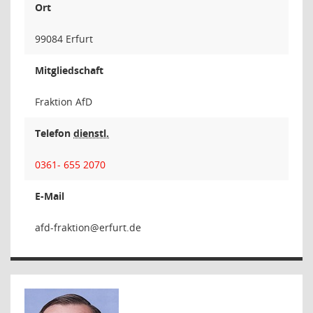
Ort
99084 Erfurt
Mitgliedschaft
Fraktion AfD
Telefon
dienstl.
0361- 655 2070
E-Mail
noitka