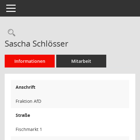
Toggle navigation
Rechercheauswahl
Sascha Schlösser
Informationen
Mitarbeit
Anschrift
Fraktion AfD
Straße
Fischmarkt 1