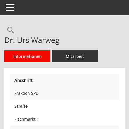
Toggle navigation
Rechercheauswahl
Dr. Urs Warweg
Informationen
Mitarbeit
Anschrift
Fraktion SPD
Straße
Fischmarkt 1