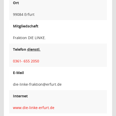
Ort
99084 Erfurt
Mitgliedschaft
Fraktion DIE LINKE.
Telefon
dienstl.
0361- 655 2050
E-Mail
noitkarf-
Internet
www.die-linke-erfurt.de