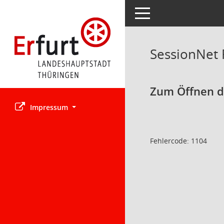
Toggle navigation
SessionNet
Zum Öffnen de
Impressum
Fehlercode: 1104