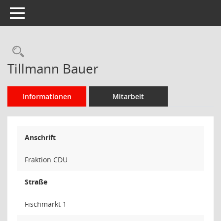
Toggle navigation
Rechercheauswahl
Tillmann Bauer
Informationen
Mitarbeit
Anschrift
Fraktion CDU
Straße
Fischmarkt 1