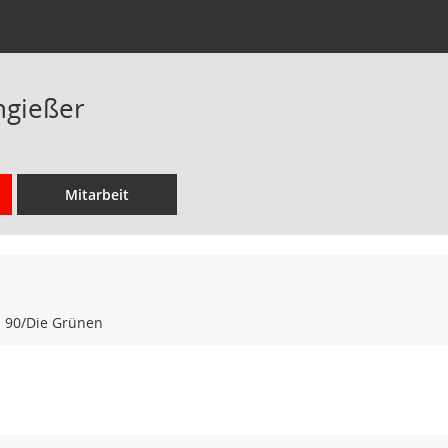
ngießer
Mitarbeit
s 90/Die Grünen