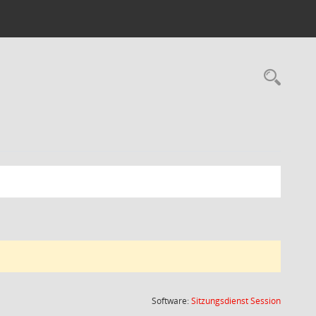
Rec
(Wird in
Software:
Sitzungsdienst
Session