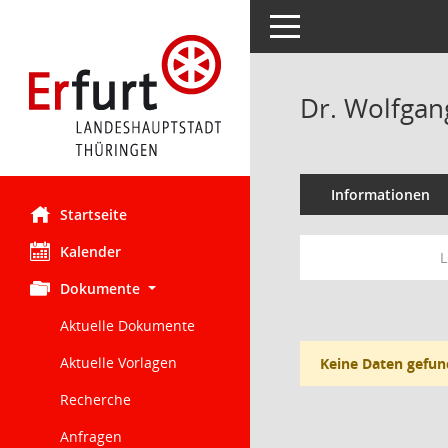
Toggle navigation
Dr. Wolfgan
Informationen
Startseite
Kalender
L
Dokumente
Aktuelle Dokumente
Aktuelle Vorlagen
Keine Daten gefun
Recherche
Anfragen