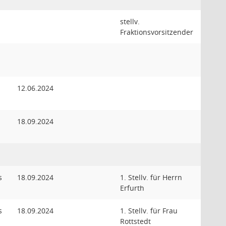
stellv.
Fraktionsvorsitzender
12.06.2024
18.09.2024
s
18.09.2024
1. Stellv. für Herrn
Erfurth
s
18.09.2024
1. Stellv. für Frau
Rottstedt