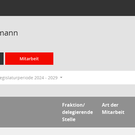
lmann
Mitarbeit
egislaturperiode 2024 - 2029
Fraktion/
Art der
delegierende
Mitarbeit
Stelle