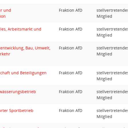
ur und
Fraktion AfD
stellvertretende
ion
Mitglied
les, Arbeitsmarkt und
Fraktion AfD
stellvertretende
Mitglied
tentwicklung, Bau, Umwelt,
Fraktion AfD
stellvertretende
rkehr
Mitglied
schaft und Beteiligungen
Fraktion AfD
stellvertretende
Mitglied
wässerungsbetrieb
Fraktion AfD
stellvertretende
Mitglied
rter Sportbetrieb
Fraktion AfD
stellvertretende
Mitglied