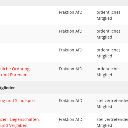
Fraktion AfD
ordentliches
Mitglied
Fraktion AfD
ordentliches
Mitglied
Fraktion AfD
ordentliches
Mitglied
ntliche Ordnung,
Fraktion AfD
ordentliches
le und Ehrenamt
Mitglied
tglieder
ung und Schulsport
Fraktion AfD
stellvertretende
Mitglied
zen, Liegenschaften,
Fraktion AfD
stellvertretende
 und Vergaben
Mitglied