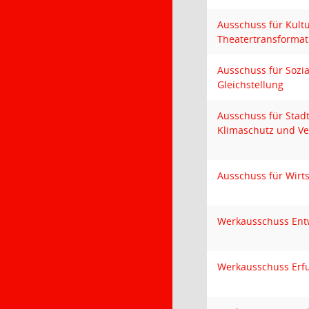
Ausschuss für Kult
Theatertransformat
Ausschuss für Sozia
Gleichstellung
Ausschuss für Stad
Klimaschutz und Ve
Ausschuss für Wirt
Werkausschuss Ent
Werkausschuss Erfu