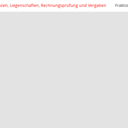
nzen, Liegenschaften, Rechnungsprüfung und Vergaben
Frakti