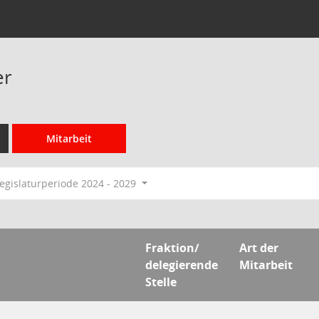
er
Mitarbeit
egislaturperiode 2024 - 2029
Fraktion/
Art der
delegierende
Mitarbeit
Stelle