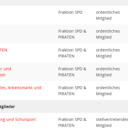
Fraktion SPD
ordentliches
Mitglied
Fraktion SPD &
ordentliches
PIRATEN
Mitglied
ATEN
Fraktion SPD &
ordentliches
PIRATEN
Mitglied
ur und
Fraktion SPD &
ordentliches
ion
PIRATEN
Mitglied
les, Arbeitsmarkt und
Fraktion SPD &
ordentliches
PIRATEN
Mitglied
tglieder
ung und Schulsport
Fraktion SPD &
stellvertretende
PIRATEN
Mitglied