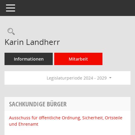
Toggle navigation
Rechercheauswahl
Karin Landherr
Informationen
Mitarbeit
Legislaturperiode 2024 - 2029
SACHKUNDIGE BÜRGER
Ausschuss für öffentliche Ordnung, Sicherheit, Ortsteile
und Ehrenamt