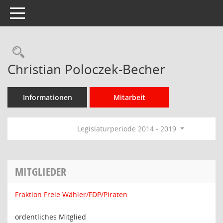
Toggle navigation
Rechercheauswahl
Christian Poloczek-Becher
Informationen
Mitarbeit
Legislaturperiode 2014 - 2019
MITGLIEDER
Fraktion Freie Wähler/FDP/Piraten
ordentliches Mitglied