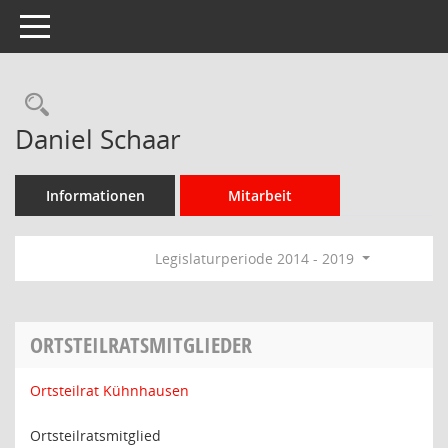
Toggle navigation
Rechercheauswahl
Daniel Schaar
Informationen
Mitarbeit
Legislaturperiode 2014 - 2019
ORTSTEILRATSMITGLIEDER
Ortsteilrat Kühnhausen
Ortsteilratsmitglied