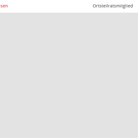
usen
Ortsteilratsmitglied