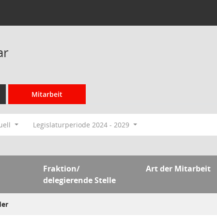
ar
Mitarbeit
uell
Legislaturperiode 2024 - 2029
Fraktion/
Art der Mitarbeit
delegierende Stelle
der