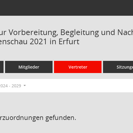
ur Vorbereitung, Begleitung und Nac
nschau 2021 in Erfurt
Mitglieder
Vertreter
Sitzung
2024 - 2029
erzuordnungen gefunden.