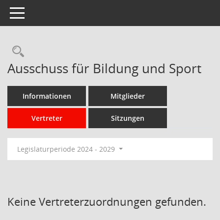
Toggle navigation
Rechercheauswahl
Ausschuss für Bildung und Sport
Informationen
Mitglieder
Vertreter
Sitzungen
Legislaturperiode 2024 - 2029
Keine Vertreterzuordnungen gefunden.