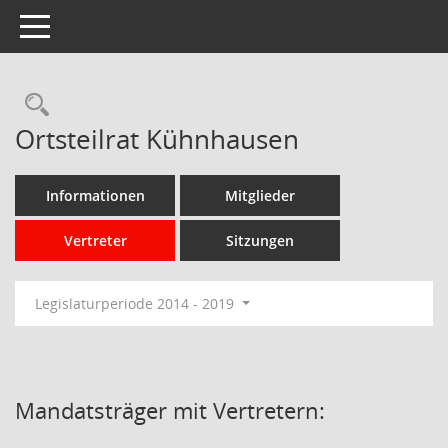
Toggle navigation
Rechercheauswahl
Ortsteilrat Kühnhausen
Informationen
Mitglieder
Vertreter
Sitzungen
Legislaturperiode 2014 - 2019
Mandatsträger mit Vertretern: