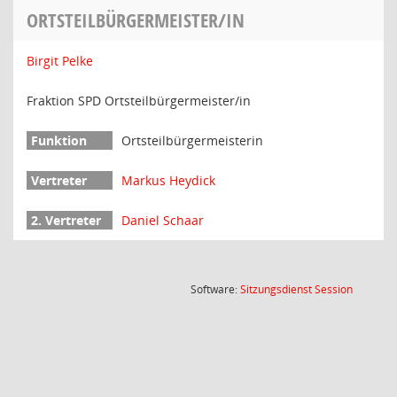
ORTSTEILBÜRGERMEISTER/IN
Birgit Pelke
Fraktion SPD Ortsteilbürgermeister/in
Ortsteilbürgermeisterin
Markus Heydick
Daniel Schaar
(Wird in
Software:
Sitzungsdienst
Session