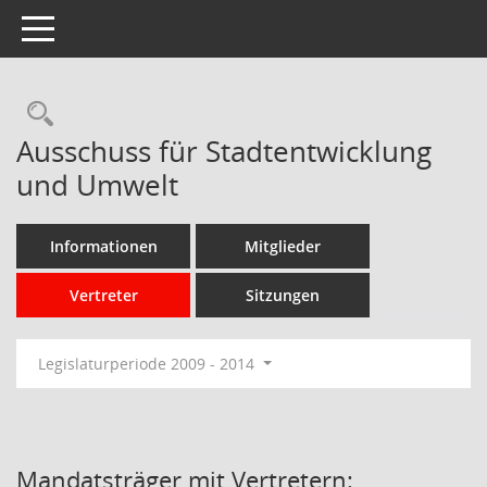
Toggle navigation
Rechercheauswahl
Ausschuss für Stadtentwicklung
und Umwelt
Informationen
Mitglieder
Vertreter
Sitzungen
Legislaturperiode 2009 - 2014
Mandatsträger mit Vertretern: