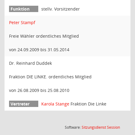
stellv. Vorsitzender
Peter Stampf
Freie Wähler ordentliches Mitglied
von 24.09.2009 bis 31.05.2014
Dr. Reinhard Duddek
Fraktion DIE LINKE. ordentliches Mitglied
von 26.08.2009 bis 25.08.2010
Karola Stange
Fraktion Die Linke
(Wird in
Software:
Sitzungsdienst
Session