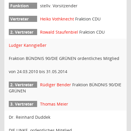
stellv. Vorsitzender
Heiko Vothknecht
Fraktion CDU
Rowald Staufenbiel
Fraktion CDU
Ludger Kanngießer
Fraktion BÜNDNIS 90/DIE GRÜNEN ordentliches Mitglied
von 24.03.2010 bis 31.05.2014
Rüdiger Bender
Fraktion BÜNDNIS 90/DIE
GRÜNEN
Thomas Meier
Dr. Reinhard Duddek
DIE LINKE. ordentliches Mitglied