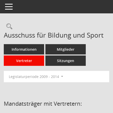
Toggle navigation
Rechercheauswahl
Ausschuss für Bildung und Sport
Informationen
Mitglieder
Vertreter
Sitzungen
Legislaturperiode 2009 - 2014
Mandatsträger mit Vertretern: