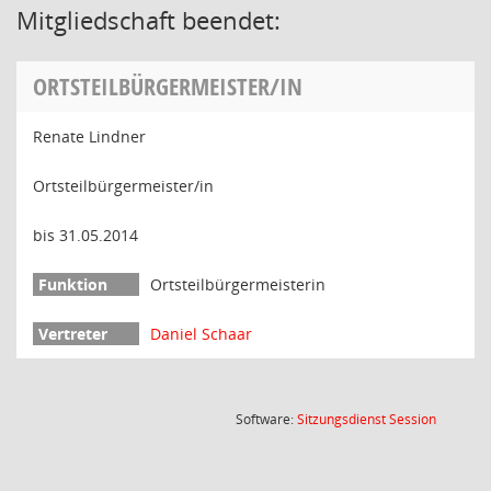
Mitgliedschaft beendet:
ORTSTEILBÜRGERMEISTER/IN
Renate Lindner
Ortsteilbürgermeister/in
bis 31.05.2014
Ortsteilbürgermeisterin
Daniel Schaar
(Wird in
Software:
Sitzungsdienst
Session