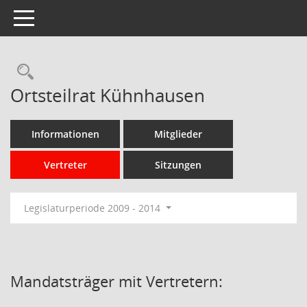
Toggle navigation
Rechercheauswahl
Ortsteilrat Kühnhausen
Informationen
Mitglieder
Vertreter
Sitzungen
Legislaturperiode 2009 - 2014
Mandatsträger mit Vertretern: