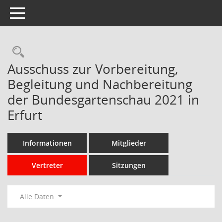
Toggle navigation
Rechercheauswahl
Ausschuss zur Vorbereitung,
Begleitung und Nachbereitung
der Bundesgartenschau 2021 in
Erfurt
Informationen
Mitglieder
Vertreter
Sitzungen
Alle Daten