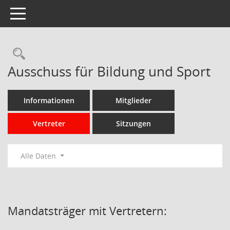
Toggle navigation
Rechercheauswahl
Ausschuss für Bildung und Sport
Informationen
Mitglieder
Vertreter
Sitzungen
Alle Daten
Mandatsträger mit Vertretern: