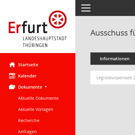
Toggle navigation
Ausschuss f
Informationen
Startseite
Kalender
Legislaturperiode 
Dokumente
Aktuelle Dokumente
Aktuelle Vorlagen
Recherche
Anfragen