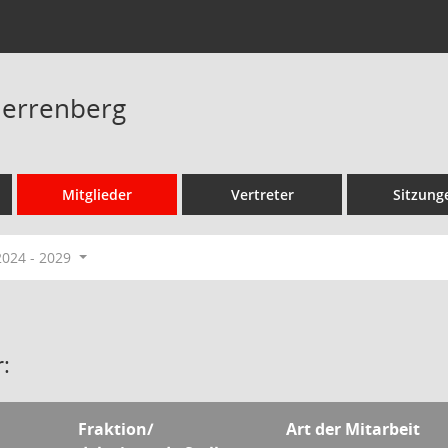
 Herrenberg
Mitglieder
Vertreter
Sitzung
2024 - 2029
:
Fraktion/
Art der Mitarbeit