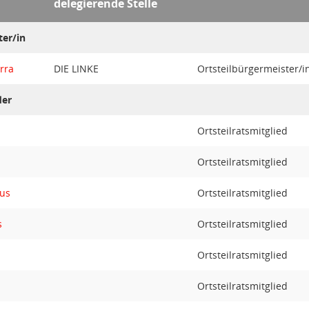
delegierende Stelle
ter/in
rra
DIE LINKE
Ortsteilbürgermeister/i
der
Ortsteilratsmitglied
Ortsteilratsmitglied
us
Ortsteilratsmitglied
s
Ortsteilratsmitglied
Ortsteilratsmitglied
Ortsteilratsmitglied