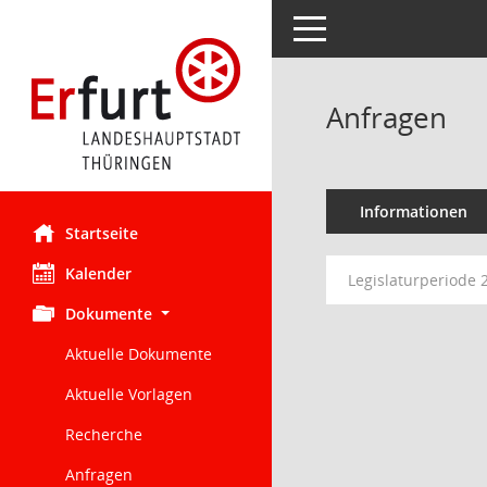
Toggle navigation
Anfragen
Informationen
Startseite
Kalender
Legislaturperiode 
Dokumente
Aktuelle Dokumente
Aktuelle Vorlagen
Recherche
Anfragen