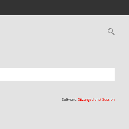
Rec
(Wird in
Software:
Sitzungsdienst
Session