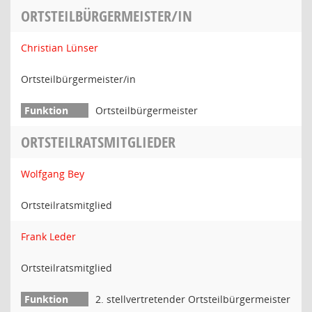
ORTSTEILBÜRGERMEISTER/IN
Christian Lünser
Ortsteilbürgermeister/in
Ortsteilbürgermeister
ORTSTEILRATSMITGLIEDER
Wolfgang Bey
Ortsteilratsmitglied
Frank Leder
Ortsteilratsmitglied
2. stellvertretender Ortsteilbürgermeister