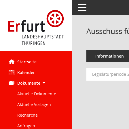
Toggle navigation
Ausschuss f
Informationen
Startseite
Kalender
Legislaturperiode 
Dokumente
Aktuelle Dokumente
Aktuelle Vorlagen
Recherche
Anfragen