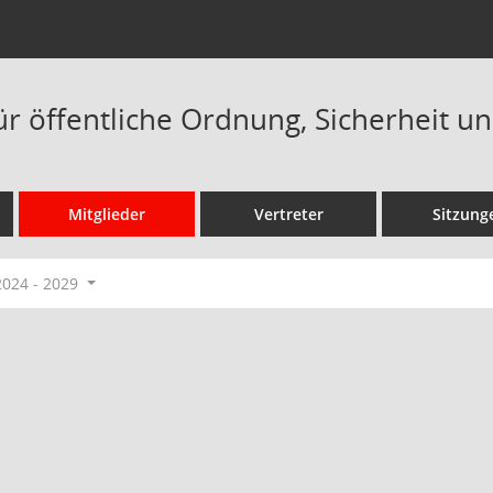
ür öffentliche Ordnung, Sicherheit u
Mitglieder
Vertreter
Sitzung
2024 - 2029