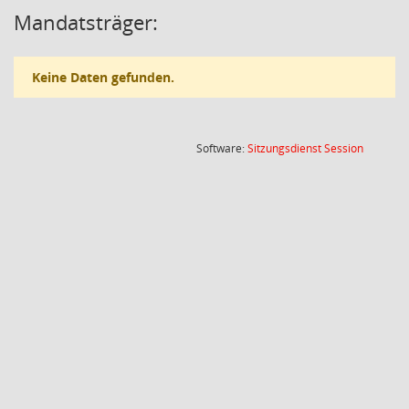
Mandatsträger:
Keine Daten gefunden.
(Wird in
Software:
Sitzungsdienst
Session