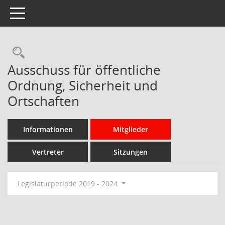
Toggle navigation
Rechercheauswahl
Ausschuss für öffentliche
Ordnung, Sicherheit und
Ortschaften
Informationen
Mitglieder
Vertreter
Sitzungen
Legislaturperiode 2019 - 2024