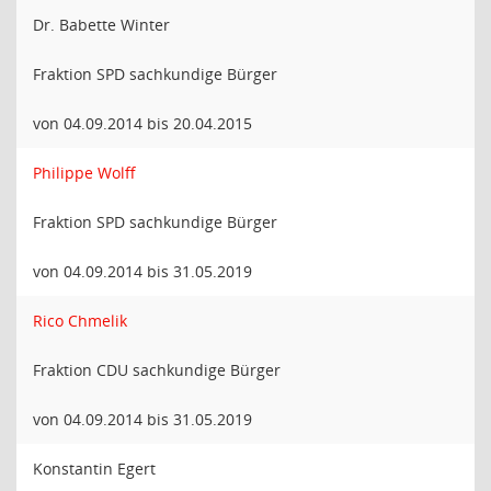
Dr. Babette Winter
Fraktion SPD sachkundige Bürger
von 04.09.2014 bis 20.04.2015
Philippe Wolff
Fraktion SPD sachkundige Bürger
von 04.09.2014 bis 31.05.2019
Rico Chmelik
Fraktion CDU sachkundige Bürger
von 04.09.2014 bis 31.05.2019
Konstantin Egert