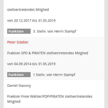
stellvertretendes Mitglied
von 20.12.2017 bis 31.05.2019
3. Stellv. von Herrn Stampf
Peter Städter
Fraktion SPD & PIRATEN stellvertretendes Mitglied
von 04.09.2014 bis 31.05.2019
1.Stellv. von Herrn Stampf
Daniel Stassny
Fraktion Freie Wähler/FDP/PIRATEN stellvertretendes
Mitglied