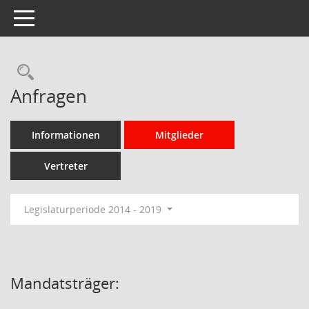
Toggle navigation
Rechercheauswahl
Anfragen
Informationen
Mitglieder
Vertreter
Legislaturperiode 2014 - 2019
Mandatsträger: